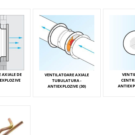
 AXIALE DE
VENTI
VENTILATOARE AXIALE
IEXPLOZIVE
CENTRI
TUBULATURA -
ANTIEXPL
ANTIEXPLOZIVE (30)