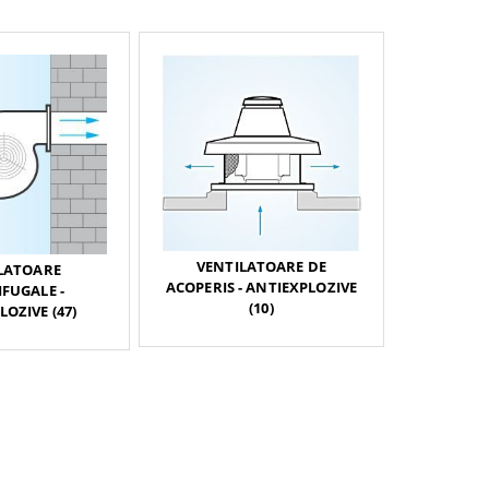
VENTILATOARE DE
LATOARE
ACOPERIS - ANTIEXPLOZIVE
FUGALE -
(10)
OZIVE (47)