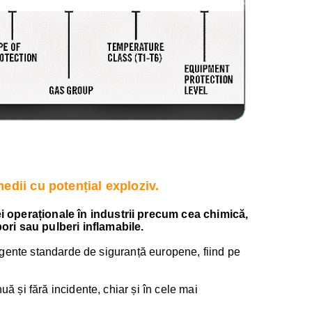
edii cu potențial exploziv.
i operaționale în industrii precum cea chimică,
ori sau pulberi inflamabile.
xigente standarde de siguranță europene, fiind pe
ă și fără incidente, chiar și în cele mai