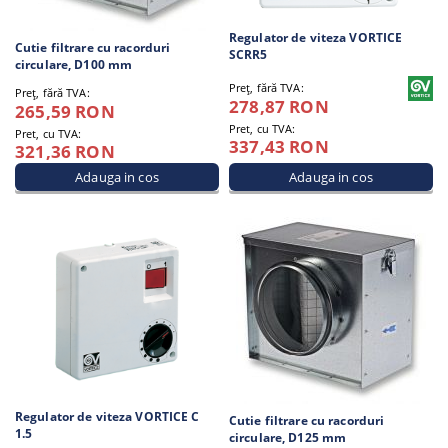
Regulator de viteza VORTICE
Cutie filtrare cu racorduri
SCRR5
circulare, D100 mm
Preţ, fără TVA:
Preţ, fără TVA:
278,87 RON
265,59 RON
Pret, cu TVA:
Pret, cu TVA:
337,43 RON
321,36 RON
Regulator de viteza VORTICE C
Cutie filtrare cu racorduri
1.5
circulare, D125 mm