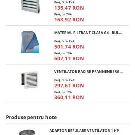
Preţ, fără TVA:
135,47 RON
Pret, cu TVA:
163,92 RON
MATERIAL FILTRANT CLASA G4 - RULOU
Preţ, fără TVA:
501,74 RON
Pret, cu TVA:
607,11 RON
VENTILATOR RACIRE PFANNENBERG PF 11.000
Preţ, fără TVA:
297,61 RON
Pret, cu TVA:
360,11 RON
Produse pentru hote
ADAPTOR REFULARE VENTILATOR 1 HP