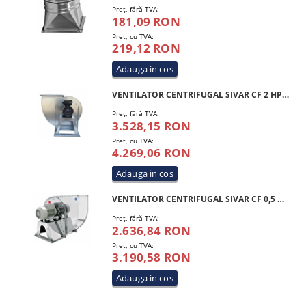
Preţ, fără TVA:
181,09 RON
Pret, cu TVA:
219,12 RON
VENTILATOR CENTRIFUGAL SIVAR CF 2 HP 300 M4
Preţ, fără TVA:
3.528,15 RON
Pret, cu TVA:
4.269,06 RON
VENTILATOR CENTRIFUGAL SIVAR CF 0,5 HP 200 T4 INOX
Preţ, fără TVA:
2.636,84 RON
Pret, cu TVA:
3.190,58 RON