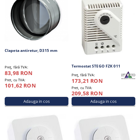
Clapeta antiretur, D315 mm
Termostat STEGO FZK 011
Preţ, fără TVA:
83,98 RON
Preţ, fără TVA:
173,21 RON
Pret, cu TVA:
101,62 RON
Pret, cu TVA:
209,58 RON