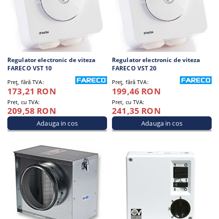
Regulator electronic de viteza
Regulator electronic de viteza
FARECO VST 10
FARECO VST 20
Preţ, fără TVA:
Preţ, fără TVA:
173,21 RON
199,46 RON
Pret, cu TVA:
Pret, cu TVA:
209,58 RON
241,35 RON