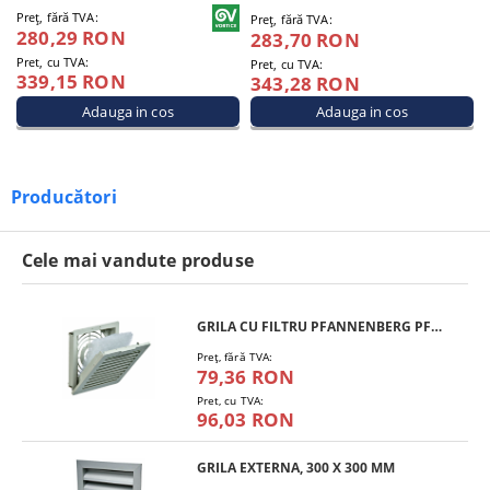
Preţ, fără TVA:
Preţ, fără TVA:
280,29 RON
283,70 RON
Pret, cu TVA:
Pret, cu TVA:
339,15 RON
343,28 RON
Producători
Cele mai vandute produse
GRILA CU FILTRU PFANNENBERG PFA 10.000
Preţ, fără TVA:
79,36 RON
Pret, cu TVA:
96,03 RON
GRILA EXTERNA, 300 X 300 MM