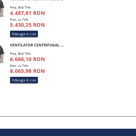
Preţ, fără TVA:
4.487,81 RON
Pret, cu TVA:
5.430,25 RON
VENTILATOR CENTRIFUGAL DE ACOPERIS FRANCE AIR SIMOUN 8000 4P T F400
Preţ, fără TVA:
6.666,10 RON
Pret, cu TVA:
8.065,98 RON