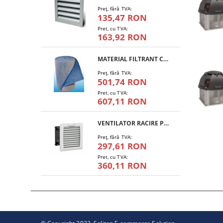
Preţ, fără TVA:
135,47 RON
Pret, cu TVA:
163,92 RON
MATERIAL FILTRANT CLASA G4 - RULOU
Preţ, fără TVA:
501,74 RON
Pret, cu TVA:
607,11 RON
VENTILATOR RACIRE PFANNENBERG PF 11.000
Preţ, fără TVA:
297,61 RON
Pret, cu TVA:
360,11 RON