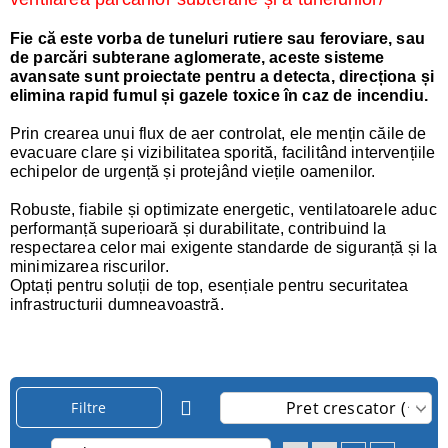
Fie că este vorba de tuneluri rutiere sau feroviare, sau
de parcări subterane aglomerate, aceste sisteme
avansate sunt proiectate pentru a detecta, direcționa și
elimina rapid fumul și gazele toxice în caz de incendiu.
Prin crearea unui flux de aer controlat, ele mențin căile de
evacuare clare și vizibilitatea sporită, facilitând intervențiile
echipelor de urgență și protejând viețile oamenilor.
Robuste, fiabile și optimizate energetic, ventilatoarele aduc
performanță superioară și durabilitate, contribuind la
respectarea celor mai exigente standarde de siguranță și la
minimizarea riscurilor.
Optați pentru soluții de top, esențiale pentru securitatea
infrastructurii dumneavoastră.
Filtre