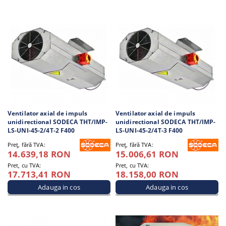
Ventilator axial de impuls
Ventilator axial de impuls
unidirectional SODECA THT/IMP-
unidirectional SODECA THT/IMP-
LS-UNI-45-2/4T-2 F400
LS-UNI-45-2/4T-3 F400
Preţ, fără TVA:
Preţ, fără TVA:
14.639,18 RON
15.006,61 RON
Pret, cu TVA:
Pret, cu TVA:
17.713,41 RON
18.158,00 RON