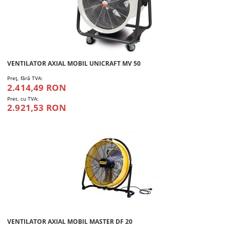
VENTILATOR AXIAL MOBIL UNICRAFT MV 50
Preţ, fără TVA:
2.414,49 RON
Pret, cu TVA:
2.921,53 RON
VENTILATOR AXIAL MOBIL MASTER DF 20