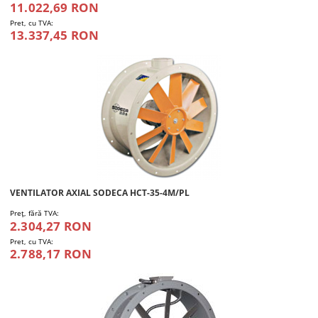
11.022,69 RON
Pret, cu TVA:
13.337,45 RON
VENTILATOR AXIAL SODECA HCT-35-4M/PL
Preţ, fără TVA:
2.304,27 RON
Pret, cu TVA:
2.788,17 RON