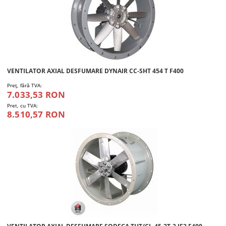
VENTILATOR AXIAL DESFUMARE DYNAIR CC-SHT 454 T F400
Preţ, fără TVA:
7.033,53 RON
Pret, cu TVA:
8.510,57 RON