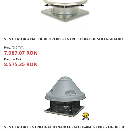
VENTILATOR AXIAL DE ACOPERIS PENTRU EXTRACTIE SOLER&PALAU HCTT/4-710-B
Preţ, fără TVA:
7.087,07 RON
Pret, cu TVA:
8.575,35 RON
VENTILATOR CENTRIFUGAL DYNAIR FCP/ATEX-404 T/EXII2G EX-DB IIBT4 GB