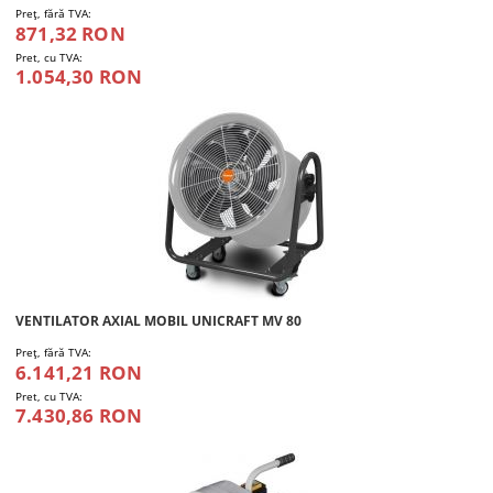
Preţ, fără TVA:
871,32 RON
Pret, cu TVA:
1.054,30 RON
VENTILATOR AXIAL MOBIL UNICRAFT MV 80
Preţ, fără TVA:
6.141,21 RON
Pret, cu TVA:
7.430,86 RON