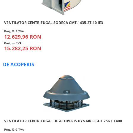
VENTILATOR CENTRIFUGAL SODECA CMT-1435-2T-10 IE3
Preţ, fără TVA:
12.629,96 RON
Pret, cu TVA:
15.282,25 RON
DE ACOPERIS
VENTILATOR CENTRIFUGAL DE ACOPERIS DYNAIR FC-HT 756 T F400
Preţ, fără TVA: