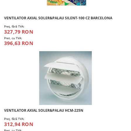
VENTILATOR AXIAL SOLER&PALAU SILENT-100 CZ BARCELONA
Preţ, fără TVA:
327,79 RON
Pret, cu TVA:
396,63 RON
VENTILATOR AXIAL SOLER&PALAU HCM-225N
Preţ, fără TVA:
312,94 RON
Pret, cu TVA: