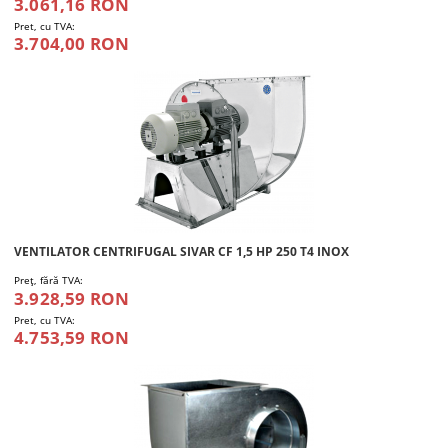
3.061,16 RON
Pret, cu TVA:
3.704,00 RON
VENTILATOR CENTRIFUGAL SIVAR CF 1,5 HP 250 T4 INOX
Preţ, fără TVA:
3.928,59 RON
Pret, cu TVA:
4.753,59 RON