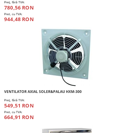
Preţ, fără TVA:
780,56 RON
Pret, cu TVA:
944,48 RON
VENTILATOR AXIAL SOLER&PALAU HXM-300
Preţ, fără TVA:
549,51 RON
Pret, cu TVA:
664,91 RON