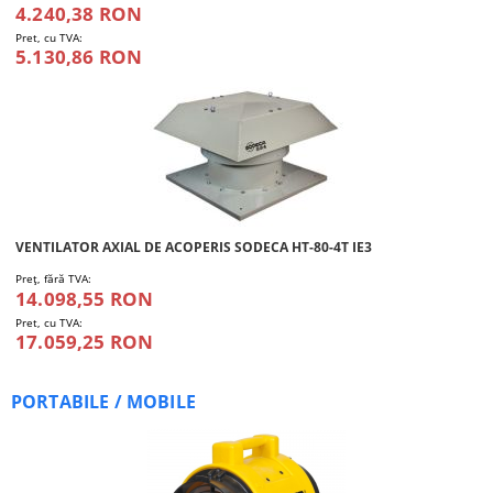
4.240,38 RON
Pret, cu TVA:
5.130,86 RON
VENTILATOR AXIAL DE ACOPERIS SODECA HT-80-4T IE3
Preţ, fără TVA:
14.098,55 RON
Pret, cu TVA:
17.059,25 RON
PORTABILE / MOBILE