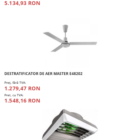
5.134,93 RON
DESTRATIFICATOR DE AER MASTER E48202
Preţ, fără TVA:
1.279,47 RON
Pret, cu TVA:
1.548,16 RON