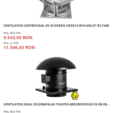
VENTILATOR CENTRIFUGAL DE ACOPERIS SODECA RFH-630-6T IE3 F400
Preţ, fără TVA:
9.542,50 RON
Pret, cu TVA:
11.546,43 RON
VENTILATOR AXIAL SOLER&PALAU TH/ATEX-800/200/EXII2G EX-EB IIBT3 GB
Preţ, fără TVA: