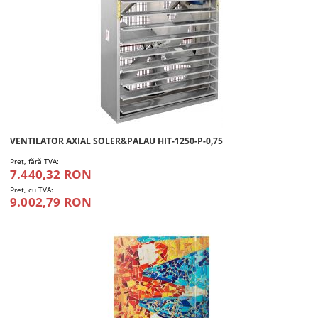
VENTILATOR AXIAL SOLER&PALAU HIT-1250-P-0,75
Preţ, fără TVA:
7.440,32 RON
Pret, cu TVA:
9.002,79 RON