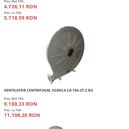
Preţ, fără TVA:
4.726,11 RON
Pret, cu TVA:
5.718,59 RON
VENTILATOR CENTRIFUGAL SODECA CA-154-2T-2 IE3
Preţ, fără TVA:
9.180,33 RON
Pret, cu TVA:
11.108,20 RON