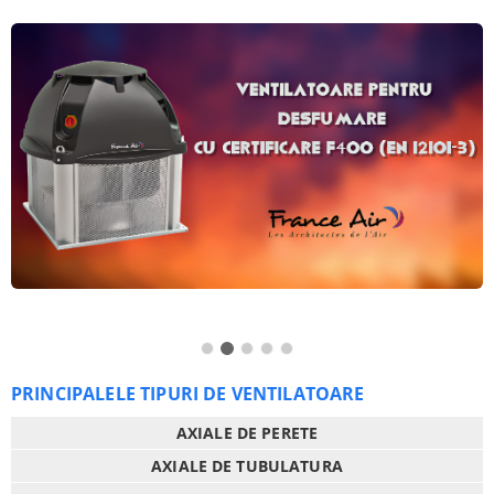
1
2
3
4
5
PRINCIPALELE TIPURI DE VENTILATOARE
AXIALE DE PERETE
AXIALE DE TUBULATURA