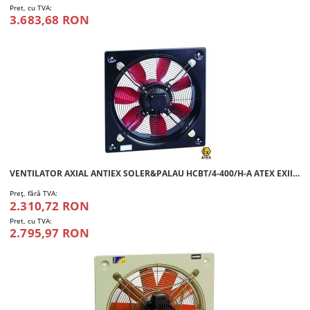
Pret, cu TVA:
3.683,68 RON
VENTILATOR AXIAL ANTIEX SOLER&PALAU HCBT/4-400/H-A ATEX EXII2G EX-EB IIBT3 GB
Preţ, fără TVA:
2.310,72 RON
Pret, cu TVA:
2.795,97 RON