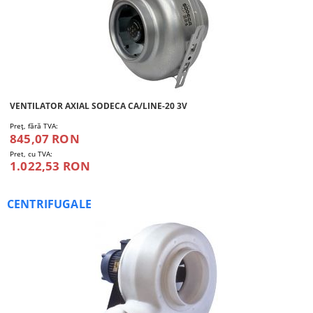
VENTILATOR AXIAL SODECA CA/LINE-20 3V
Preţ, fără TVA:
845,07 RON
Pret, cu TVA:
1.022,53 RON
CENTRIFUGALE