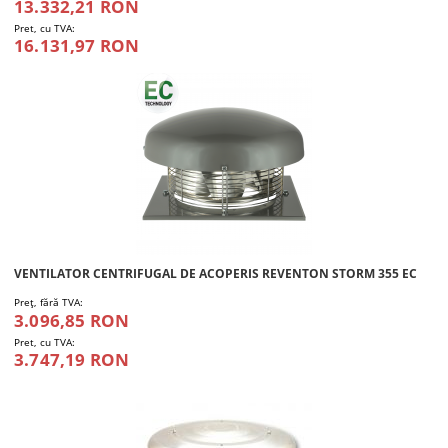
13.332,21 RON
Pret, cu TVA:
16.131,97 RON
VENTILATOR CENTRIFUGAL DE ACOPERIS REVENTON STORM 355 EC
Preţ, fără TVA:
3.096,85 RON
Pret, cu TVA:
3.747,19 RON