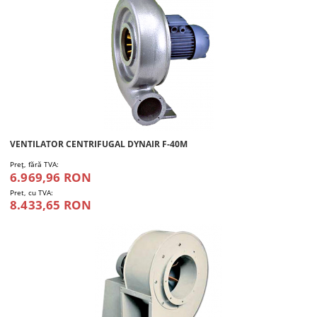
VENTILATOR CENTRIFUGAL DYNAIR F-40M
Preţ, fără TVA:
6.969,96 RON
Pret, cu TVA:
8.433,65 RON