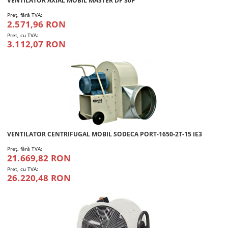
VENTILATOR AXIAL MOBIL MASTER DF 30P
Preţ, fără TVA:
2.571,96 RON
Pret, cu TVA:
3.112,07 RON
VENTILATOR CENTRIFUGAL MOBIL SODECA PORT-1650-2T-15 IE3
Preţ, fără TVA:
21.669,82 RON
Pret, cu TVA:
26.220,48 RON