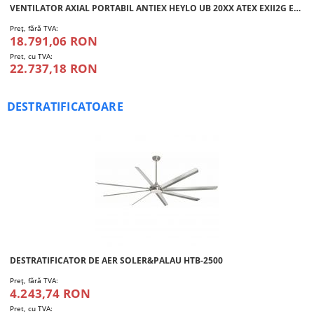
VENTILATOR AXIAL PORTABIL ANTIEX HEYLO UB 20XX ATEX EXII2G EX-DB IIBT6 GB
Preţ, fără TVA:
18.791,06 RON
Pret, cu TVA:
22.737,18 RON
DESTRATIFICATOARE
DESTRATIFICATOR DE AER SOLER&PALAU HTB-2500
Preţ, fără TVA:
4.243,74 RON
Pret, cu TVA: