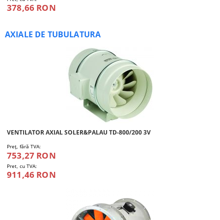
378,66 RON
AXIALE DE TUBULATURA
VENTILATOR AXIAL SOLER&PALAU TD-800/200 3V
Preţ, fără TVA:
753,27 RON
Pret, cu TVA:
911,46 RON