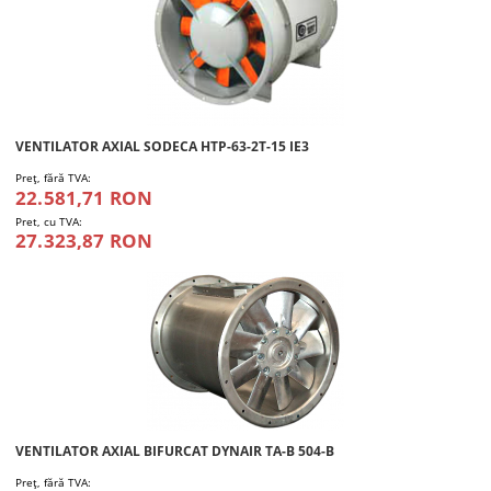
VENTILATOR AXIAL SODECA HTP-63-2T-15 IE3
Preţ, fără TVA:
22.581,71 RON
Pret, cu TVA:
27.323,87 RON
VENTILATOR AXIAL BIFURCAT DYNAIR TA-B 504-B
Preţ, fără TVA: