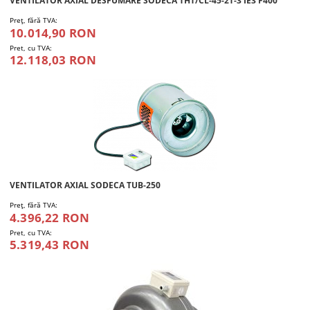
VENTILATOR AXIAL DESFUMARE SODECA THT/CL-45-2T-3 IE3 F400
Preţ, fără TVA:
10.014,90 RON
Pret, cu TVA:
12.118,03 RON
VENTILATOR AXIAL SODECA TUB-250
Preţ, fără TVA:
4.396,22 RON
Pret, cu TVA:
5.319,43 RON