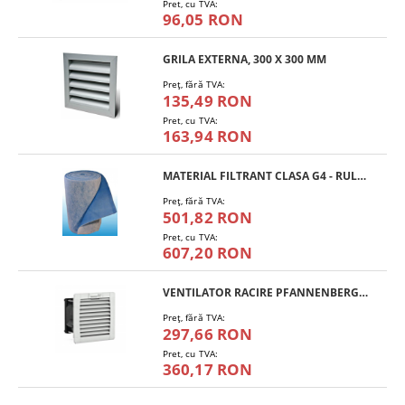
Pret, cu TVA:
96,05 RON
GRILA EXTERNA, 300 X 300 MM
Preţ, fără TVA:
135,49 RON
Pret, cu TVA:
163,94 RON
MATERIAL FILTRANT CLASA G4 - RULOU
Preţ, fără TVA:
501,82 RON
Pret, cu TVA:
607,20 RON
VENTILATOR RACIRE PFANNENBERG PF 11.000
Preţ, fără TVA:
297,66 RON
Pret, cu TVA:
360,17 RON