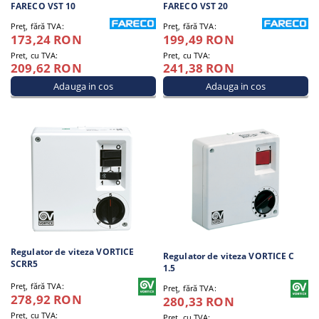
FARECO VST 10
FARECO VST 20
Preţ, fără TVA:
Preţ, fără TVA:
173,24 RON
199,49 RON
Pret, cu TVA:
Pret, cu TVA:
209,62 RON
241,38 RON
Regulator de viteza VORTICE
Regulator de viteza VORTICE C
SCRR5
1.5
Preţ, fără TVA:
Preţ, fără TVA:
278,92 RON
280,33 RON
Pret, cu TVA:
Pret, cu TVA: