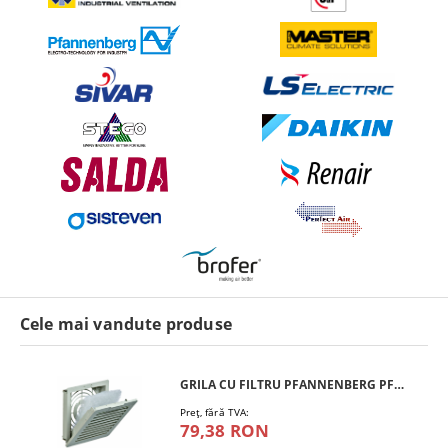
Cele mai vandute produse
GRILA CU FILTRU PFANNENBERG PFA 10.000
Preţ, fără TVA:
79,38 RON