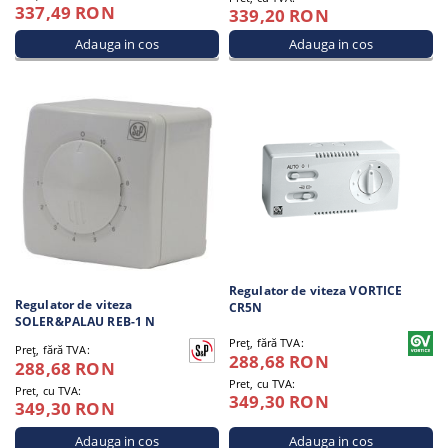
337,49 RON
339,20 RON
Regulator de viteza VORTICE
Regulator de viteza
CR5N
SOLER&PALAU REB-1 N
Preţ, fără TVA:
Preţ, fără TVA:
288,68 RON
288,68 RON
Pret, cu TVA:
Pret, cu TVA:
349,30 RON
349,30 RON