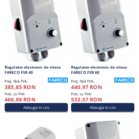
Regulator electronic de viteza
Regulator electronic de viteza
FARECO FSR 40
FARECO FSR 60
Preţ, fără TVA:
Preţ, fără TVA:
385,85 RON
440,97 RON
Pret, cu TVA:
Pret, cu TVA:
466,88 RON
533,57 RON