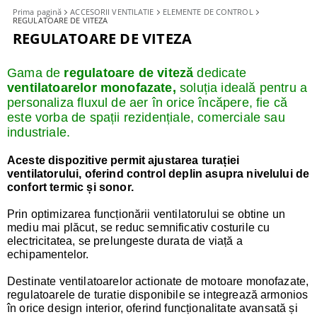
Prima pagină
ACCESORII VENTILATIE
ELEMENTE DE CONTROL
REGULATOARE DE VITEZA
REGULATOARE DE VITEZA
Gama de
regulatoare de viteză
dedicate
ventilatoarelor monofazate,
soluția ideală pentru a
personaliza fluxul de aer în orice încăpere, fie că
este vorba de spații rezidențiale, comerciale sau
industriale.
Aceste dispozitive permit ajustarea turației
ventilatorului, oferind control deplin asupra nivelului de
confort termic și sonor.
Prin optimizarea funcționării ventilatorului se obtine un
mediu mai plăcut, se reduc semnificativ costurile cu
electricitatea, se prelungeste durata de viață a
echipamentelor.
Destinate ventilatoarelor actionate de motoare monofazate,
regulatoarele de turatie disponibile se integrează armonios
în orice design interior, oferind funcționalitate avansată și