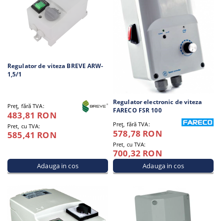
Regulator de viteza BREVE ARW-
1,5/1
Regulator electronic de viteza
Preţ, fără TVA:
FARECO FSR 100
483,81 RON
Preţ, fără TVA:
Pret, cu TVA:
578,78 RON
585,41 RON
Pret, cu TVA:
700,32 RON