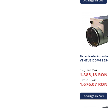
Baterie electrica de
VENTUS DDM6 355-
Preţ, fără TVA:
1.385,18 RON
Pret, cu TVA:
1.676,07 RON