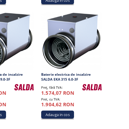
a de incalzire
Baterie electrica de incalzire
9.0-3F
SALDA EKA 315 6.0-3F
Preţ, fără TVA:
RON
1.574,07 RON
Pret, cu TVA:
RON
1.904,62 RON