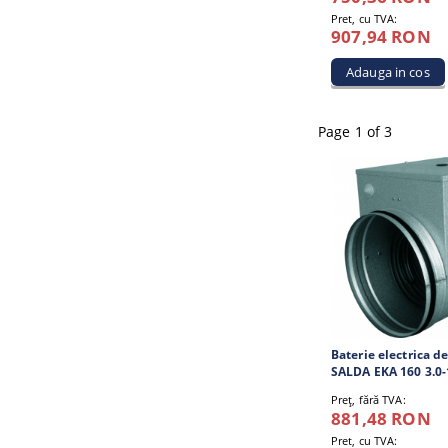
Pret, cu TVA:
907,94 RON
Page 1 of 3
Baterie electrica de
SALDA EKA 160 3.0-
Preţ, fără TVA:
881,48 RON
Pret, cu TVA: