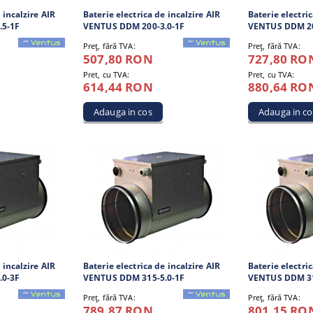
 incalzire AIR
Baterie electrica de incalzire AIR
Baterie electric
.5-1F
VENTUS DDM 200-3.0-1F
VENTUS DDM 20
Preţ, fără TVA:
Preţ, fără TVA:
507,80 RON
727,80 RO
Pret, cu TVA:
Pret, cu TVA:
614,44 RON
880,64 RO
 incalzire AIR
Baterie electrica de incalzire AIR
Baterie electric
.0-3F
VENTUS DDM 315-5.0-1F
VENTUS DDM 31
Preţ, fără TVA:
Preţ, fără TVA:
789,87 RON
801,15 RO