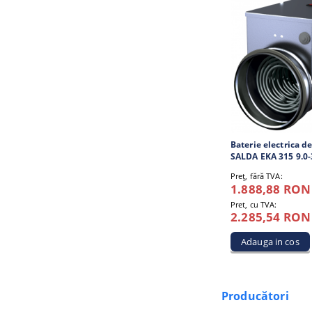
Baterie electrica de
SALDA EKA 315 9.0-
Preţ, fără TVA:
1.888,88 RON
Pret, cu TVA:
2.285,54 RON
Producători