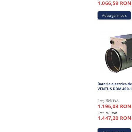
1.066,59 RON
Baterie electrica de
VENTUS DDM 400-1
Preţ, fără TVA:
1.196,03 RON
Pret, cu TVA:
1.447,20 RON