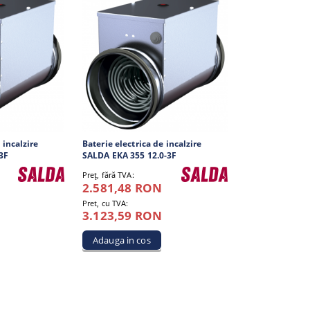
 incalzire
Baterie electrica de incalzire
3F
SALDA EKA 355 12.0-3F
Preţ, fără TVA:
2.581,48 RON
Pret, cu TVA:
3.123,59 RON