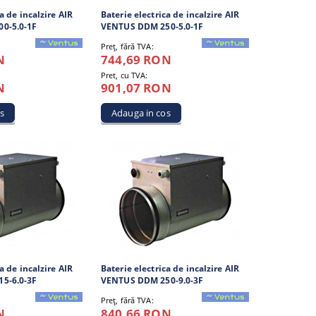
a de incalzire AIR
Baterie electrica de incalzire AIR
0-5.0-1F
VENTUS DDM 250-5.0-1F
Preţ, fără TVA:
N
744,69 RON
Pret, cu TVA:
N
901,07 RON
a de incalzire AIR
Baterie electrica de incalzire AIR
5-6.0-3F
VENTUS DDM 250-9.0-3F
Preţ, fără TVA:
N
840,66 RON