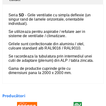
Seria
SD
- Grile ventilatie cu simpla deflexie (un
singur rand de lamele orizontale, orientabile
individual).
Se utilizeaza pentru aspiratie / refulare aer in
sisteme de ventilatie / climatizare.
Grilele sunt confectionate din aluminiu / otel,
culoare standard alb RAL9016 / RAL9010.
​Se racordeaza la tubulatura prin intermediul unei
cutii de adaptare (plenum) din ALP / tabla zincata.
Gama de productie cuprinde grile cu
dimensiuni pana la 2000 x 2000 mm.
Producători