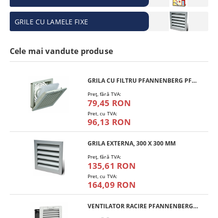
GRILE CU LAMELE FIXE
Cele mai vandute produse
GRILA CU FILTRU PFANNENBERG PFA 10.000
Preţ, fără TVA:
79,45 RON
Pret, cu TVA:
96,13 RON
GRILA EXTERNA, 300 X 300 MM
Preţ, fără TVA:
135,61 RON
Pret, cu TVA:
164,09 RON
VENTILATOR RACIRE PFANNENBERG PF 11.000