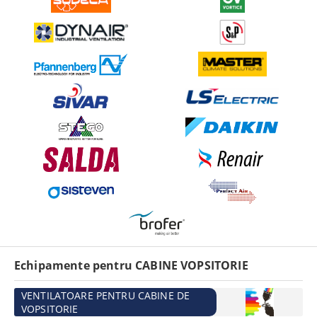
Echipamente pentru CABINE VOPSITORIE
VENTILATOARE PENTRU CABINE DE
VOPSITORIE