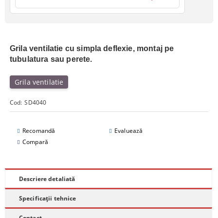
Grila ventilatie cu simpla deflexie, montaj pe
tubulatura sau perete.
Grila ventilatie
Cod:
SD4040
Recomandă
Evaluează
Compară
Descriere detaliată
Specificații tehnice
Contact