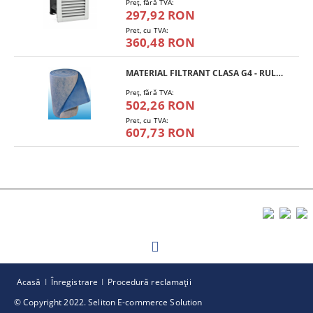
Preţ, fără TVA:
297,92 RON
Pret, cu TVA:
360,48 RON
MATERIAL FILTRANT CLASA G4 - RULOU
Preţ, fără TVA:
502,26 RON
Pret, cu TVA:
607,73 RON
Acasă
Înregistrare
Procedură reclamaţii
© Copyright 2022. Seliton E-commerce Solution