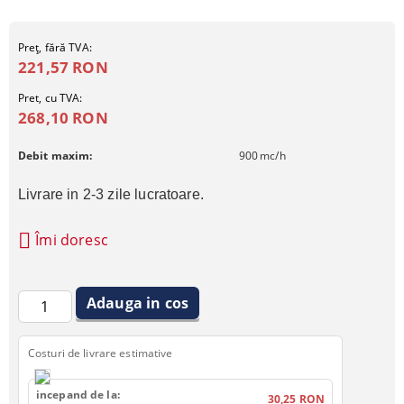
Preţ, fără TVA:
221,57 RON
Pret, cu TVA:
268,10 RON
Debit maxim:
900
mc/h
Livrare in 2-3 zile lucratoare.
Îmi doresc
Costuri de livrare estimative
incepand de la:
30,25 RON