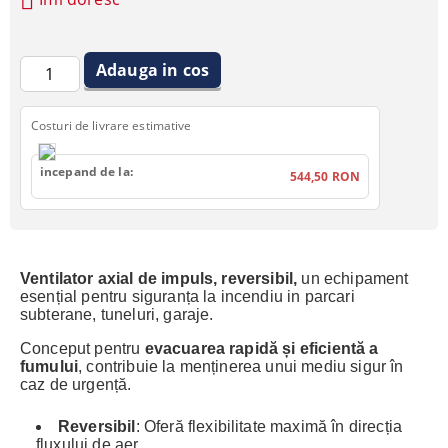
Costuri de livrare estimative
incepand de la:
544,50 RON
Ventilator axial de impuls, reversibil,
un echipament
esențial pentru siguranța la incendiu in parcari
subterane, tuneluri, garaje.
Conceput pentru
evacuarea rapidă și eficientă a
fumului
, contribuie la menținerea unui mediu sigur în
caz de urgență.
Reversibil
: Oferă flexibilitate maximă în direcția
fluxului de aer.