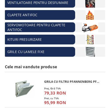
VENTILATOARE PENTRU DESFUMARE
CLAPETE ANTIFOC
SERVOMOTOARE PENTRU CLAPETE
ANTIFOC
KITURI PRESURIZARE
GRILE CU LAMELE FIXE
Cele mai vandute produse
GRILA CU FILTRU PFANNENBERG PFA 10.000
Preţ, fără TVA:
79,33 RON
Pret, cu TVA:
95,99 RON