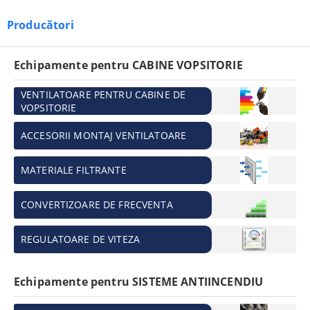
Producători
Echipamente pentru CABINE VOPSITORIE
VENTILATOARE PENTRU CABINE DE
VOPSITORIE
ACCESORII MONTAJ VENTILATOARE
MATERIALE FILTRANTE
CONVERTIZOARE DE FRECVENTA
REGULATOARE DE VITEZA
Echipamente pentru SISTEME ANTIINCENDIU