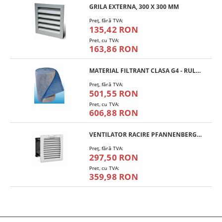
GRILA EXTERNA, 300 X 300 MM
Preţ, fără TVA:
135,42 RON
Pret, cu TVA:
163,86 RON
MATERIAL FILTRANT CLASA G4 - RULOU
Preţ, fără TVA:
501,55 RON
Pret, cu TVA:
606,88 RON
VENTILATOR RACIRE PFANNENBERG PF 11.000
Preţ, fără TVA:
297,50 RON
Pret, cu TVA:
359,98 RON