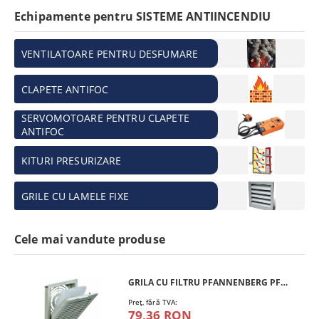
Echipamente pentru SISTEME ANTIINCENDIU
VENTILATOARE PENTRU DESFUMARE
CLAPETE ANTIFOC
SERVOMOTOARE PENTRU CLAPETE
ANTIFOC
KITURI PRESURIZARE
GRILE CU LAMELE FIXE
Cele mai vandute produse
GRILA CU FILTRU PFANNENBERG PFA 10.000
Preţ, fără TVA:
79,36 RON