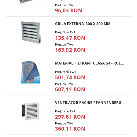
Pret, cu TVA:
96,03 RON
GRILA EXTERNA, 300 X 300 MM
Preţ, fără TVA:
135,47 RON
Pret, cu TVA:
163,92 RON
MATERIAL FILTRANT CLASA G4 - RULOU
Preţ, fără TVA:
501,74 RON
Pret, cu TVA:
607,11 RON
VENTILATOR RACIRE PFANNENBERG PF 11.000
Preţ, fără TVA:
297,61 RON
Pret, cu TVA:
360,11 RON