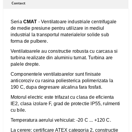
Contact
Seria
CMAT
- Ventilatoare industriale centrifugale
de medie presiune pentru utilizare in mediul
industrial la transportul materialelor solide sub
forma de pulbere.
Ventilatoarele au constructie robusta cu carcasa si
turbina realizate din aluminiu turnat
. Turbina are
palele drepte.
Componentele ventilatoarelor sunt finisate
anticoroziv cu rasina poliesterica polimerizata la
190 C, dupa degresare alcalina fara fosfati.
Motorul electric este trifazat cu clasa de eficienta
IE2, clasa izolare F, grad de protectie IP55, rulmenti
cu bile.
Temperatura aerului vehiculat: -20 C ... +120 C.
La cerere: certificare ATEX categoria 2, constructie