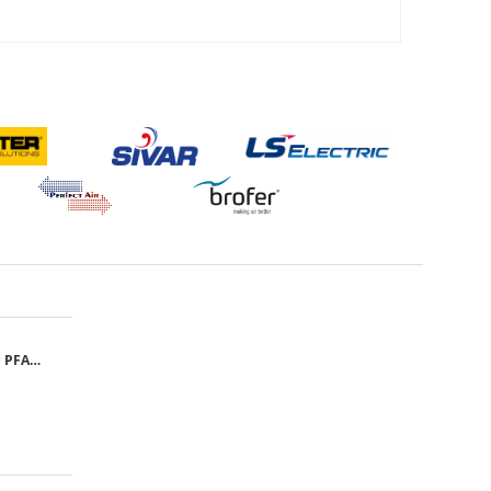
GRILA CU FILTRU PFANNENBERG PFA 10.000