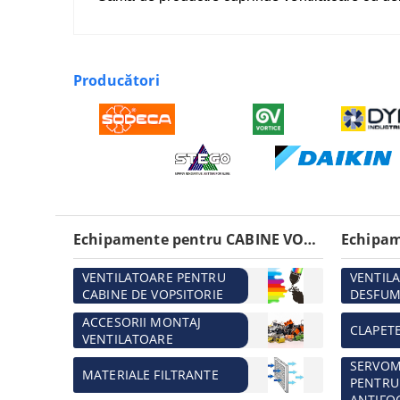
Producători
Echipamente pentru CABINE VOPSITORIE
VENTILATOARE PENTRU
VENTIL
CABINE DE VOPSITORIE
DESFUM
ACCESORII MONTAJ
CLAPET
VENTILATOARE
SERVO
MATERIALE FILTRANTE
PENTRU
ANTIFO