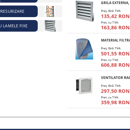
PRESURIZARE
Preţ, fără TVA:
135,42 RON
Pret, cu TVA:
U LAMELE FIXE
163,86 RON
Preţ, fără TVA:
501,55 RON
Pret, cu TVA:
606,88 RON
Preţ, fără TVA:
297,50 RON
Pret, cu TVA:
359,98 RON