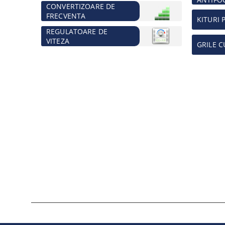
CONVERTIZOARE DE
FRECVENTA
KITURI 
REGULATOARE DE
VITEZA
GRILE C