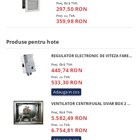
Preţ, fără TVA:
297,50 RON
Pret, cu TVA:
359,98 RON
Produse pentru hote
REGULATOR ELECTRONIC DE VITEZA FARECO FSR 60
Preţ, fără TVA:
440,74 RON
Pret, cu TVA:
533,30 RON
VENTILATOR CENTRIFUGAL SIVAR BOX 2 HP 300 T4
Preţ, fără TVA:
5.582,49 RON
Pret, cu TVA:
6.754,81 RON