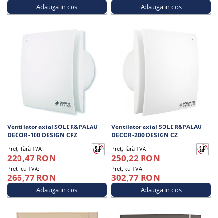
Ventilator axial SOLER&PALAU
Ventilator axial SOLER&PALAU
DECOR-100 DESIGN CRZ
DECOR-200 DESIGN CZ
Preţ, fără TVA:
Preţ, fără TVA:
220,47 RON
250,22 RON
Pret, cu TVA:
Pret, cu TVA:
266,77 RON
302,77 RON