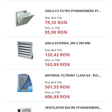
GRILA CU FILTRU PFANNENBERG PFA 10.000
Preţ, fără TVA:
79,33 RON
Pret, cu TVA:
95,99 RON
GRILA EXTERNA, 300 X 300 MM
Preţ, fără TVA:
135,42 RON
Pret, cu TVA:
163,86 RON
MATERIAL FILTRANT CLASA G4 - RULOU
Preţ, fără TVA:
501,55 RON
Pret, cu TVA:
606,88 RON
VENTILATOR RACIRE PFANNENBERG PF 11.000