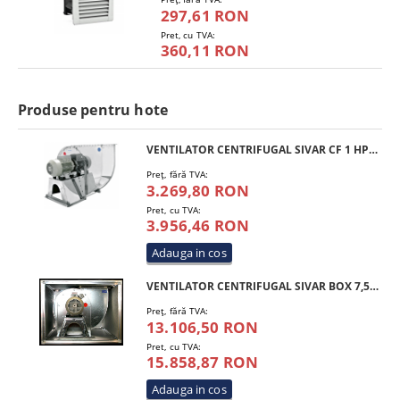
297,61 RON
Pret, cu TVA:
360,11 RON
Produse pentru hote
VENTILATOR CENTRIFUGAL SIVAR CF 1 HP 250 M4 INOX
Preţ, fără TVA:
3.269,80 RON
Pret, cu TVA:
3.956,46 RON
VENTILATOR CENTRIFUGAL SIVAR BOX 7,5 HP 450 T4
Preţ, fără TVA:
13.106,50 RON
Pret, cu TVA:
15.858,87 RON