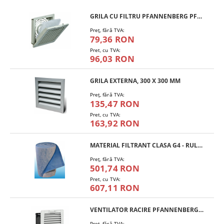
GRILA CU FILTRU PFANNENBERG PFA 10.000
Preţ, fără TVA:
79,36 RON
Pret, cu TVA:
96,03 RON
GRILA EXTERNA, 300 X 300 MM
Preţ, fără TVA:
135,47 RON
Pret, cu TVA:
163,92 RON
MATERIAL FILTRANT CLASA G4 - RULOU
Preţ, fără TVA:
501,74 RON
Pret, cu TVA:
607,11 RON
VENTILATOR RACIRE PFANNENBERG PF 11.000
Preţ, fără TVA: