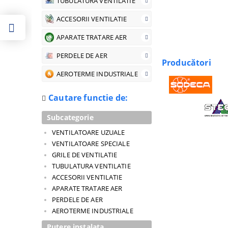
TUBULATURA VENTILATIE
ACCESORII VENTILATIE
APARATE TRATARE AER
PERDELE DE AER
Producători
AEROTERME INDUSTRIALE
Cautare functie de:
Subcategorie
VENTILATOARE UZUALE
VENTILATOARE SPECIALE
GRILE DE VENTILATIE
TUBULATURA VENTILATIE
ACCESORII VENTILATIE
APARATE TRATARE AER
PERDELE DE AER
AEROTERME INDUSTRIALE
Putere instalata