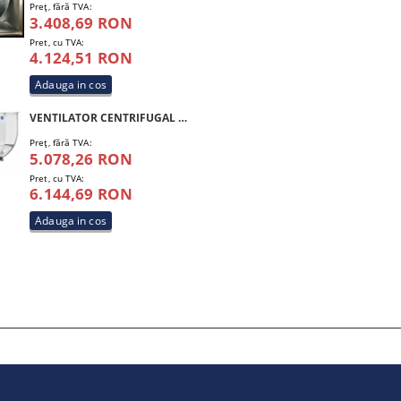
Preţ, fără TVA:
3.408,69 RON
Pret, cu TVA:
4.124,51 RON
VENTILATOR CENTRIFUGAL SIVAR CF 2 HP 300 M4 INOX
Preţ, fără TVA:
5.078,26 RON
Pret, cu TVA:
6.144,69 RON