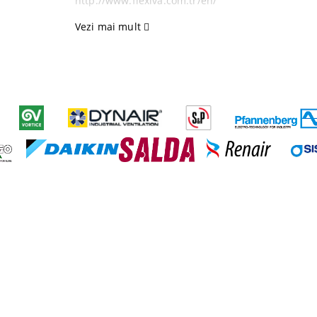
http://www.flexiva.com.tr/en/
Vezi mai mult