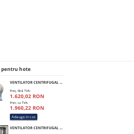
 pentru hote
VENTILATOR CENTRIFUGAL SIVAR CF 0,5 HP 200 M4
Preţ, fără TVA:
1.620,02 RON
Pret, cu TVA:
1.960,22 RON
VENTILATOR CENTRIFUGAL SIVAR BOX 1 HP 250 M4