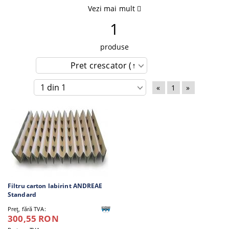
Vezi mai mult
1
produse
«
1
»
Filtru carton labirint ANDREAE
Standard
Preţ, fără TVA:
300,55 RON