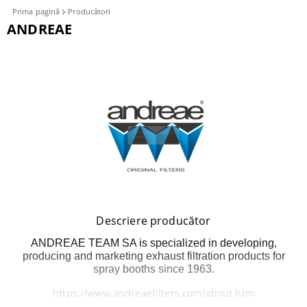
Prima pagină
Producători
ANDREAE
Filtre
Descriere producător
ANDREAE TEAM SA is specialized in developing,
producing and marketing exhaust filtration products for
spray booths since 1963.
https://www.andreaefilters.com/about.htm