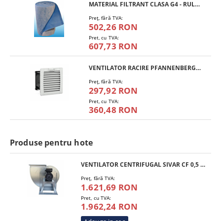
MATERIAL FILTRANT CLASA G4 - RULOU
Preţ, fără TVA:
502,26 RON
Pret, cu TVA:
607,73 RON
VENTILATOR RACIRE PFANNENBERG PF 11.000
Preţ, fără TVA:
297,92 RON
Pret, cu TVA:
360,48 RON
Produse pentru hote
VENTILATOR CENTRIFUGAL SIVAR CF 0,5 HP 200 M4
Preţ, fără TVA:
1.621,69 RON
Pret, cu TVA:
1.962,24 RON