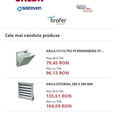
Cele mai vandute produse
GRILA CU FILTRU PFANNENBERG PFA 10.000
Preţ, fără TVA:
79,45 RON
Pret, cu TVA:
96,13 RON
GRILA EXTERNA, 300 X 300 MM
Preţ, fără TVA:
135,61 RON
Pret, cu TVA:
164,09 RON