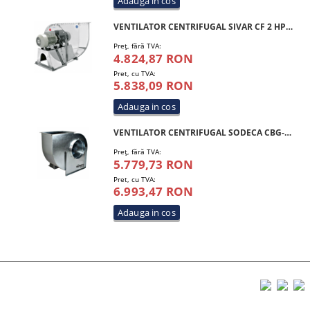
VENTILATOR CENTRIFUGAL SIVAR CF 2 HP 300 T4 INOX
Preţ, fără TVA:
4.824,87 RON
Pret, cu TVA:
5.838,09 RON
VENTILATOR CENTRIFUGAL SODECA CBG-350-4T-4 IE3
Preţ, fără TVA:
5.779,73 RON
Pret, cu TVA:
6.993,47 RON