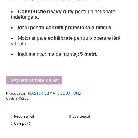
Construcție heavy-duty
pentru funcționare
indelungata.
Ideal pentru
condiții profesionale dificile
.
Motor și pale
echilibrate
pentru o operare fără
vibrații.
Inaltime maxima de montaj:
5 metri.
Destratificatoare de aer
Producător:
MASTER CLIMATE SOLUTIONS
Cod:
E48202
Recomandă
Evaluează
Compară