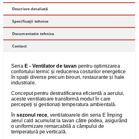
Descriere detaliată
Specificații tehnice
Documentatie tehnica
Contact
Seria
E - Ventilator de tavan
pentru optimizarea
confortului termic și reducerea costurilor energetice
în spații diverse precum birouri, restaurante și hale
industriale.
Conceput pentru destratificarea eficientă a aerului,
aceste ventilatoare transformă modul în care
percepeți și gestionați temperatura ambientală.
În
sezonul rece
, ventilatoarele din seria E împing
aerul cald acumulat la tavan către podea, asigurând
o uniformizare remarcabilă a câmpului de
temperatură pe verticală.