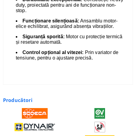
duty, proiectată pentru ani de funcționare non-
stop.
Funcționare silențioasă:
Ansamblu motor-
elice echilibrat, asigurând absența vibrațiilor.
Siguranță sporită:
Motor cu protecție termică
și resetare automată.
Control opțional al vitezei:
Prin variator de
tensiune, pentru o ajustare precisă.
Producători