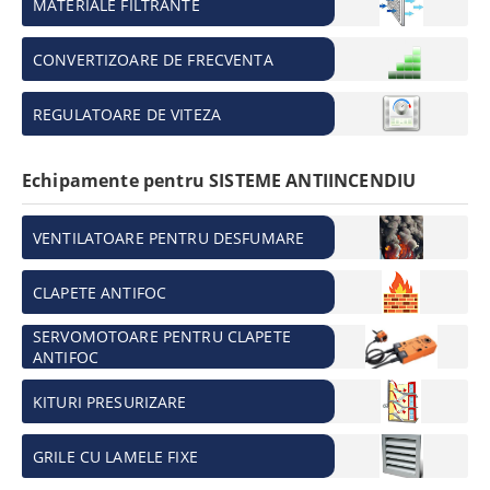
MATERIALE FILTRANTE
CONVERTIZOARE DE FRECVENTA
REGULATOARE DE VITEZA
Echipamente pentru SISTEME ANTIINCENDIU
VENTILATOARE PENTRU DESFUMARE
CLAPETE ANTIFOC
SERVOMOTOARE PENTRU CLAPETE
ANTIFOC
KITURI PRESURIZARE
GRILE CU LAMELE FIXE