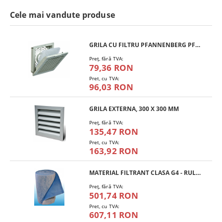
Cele mai vandute produse
GRILA CU FILTRU PFANNENBERG PFA 10.000
Preţ, fără TVA:
79,36 RON
Pret, cu TVA:
96,03 RON
GRILA EXTERNA, 300 X 300 MM
Preţ, fără TVA:
135,47 RON
Pret, cu TVA:
163,92 RON
MATERIAL FILTRANT CLASA G4 - RULOU
Preţ, fără TVA:
501,74 RON
Pret, cu TVA:
607,11 RON