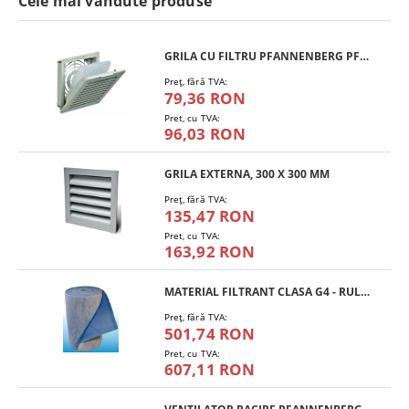
Cele mai vandute produse
GRILA CU FILTRU PFANNENBERG PFA 10.000
Preţ, fără TVA:
79,36 RON
Pret, cu TVA:
96,03 RON
GRILA EXTERNA, 300 X 300 MM
Preţ, fără TVA:
135,47 RON
Pret, cu TVA:
163,92 RON
MATERIAL FILTRANT CLASA G4 - RULOU
Preţ, fără TVA:
501,74 RON
Pret, cu TVA:
607,11 RON