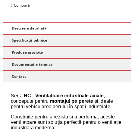
Compară
Descriere detaliată
Specificații tehnice
Produse asociate
Documentatie tehnica
Contact
Seria
HC
-
Ventilatoare industriale axiale
,
concepute pentru
montajul pe perete
și ideale
pentru vehicularea aerului în spații industriale.
Construite pentru a rezista și a performa, aceste
ventilatoare sunt soluția perfectă pentru o ventilație
industrială moderna.