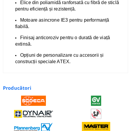
Elice din poliamidă ranforsată cu fibră de sticlă
pentru eficiență și rezistență.
Motoare asincrone IE3 pentru performanță
fiabilă.
Finisaj anticoroziv pentru o durată de viață
extinsă.
Opțiuni de personalizare cu accesorii și
construcții speciale ATEX.
Producători