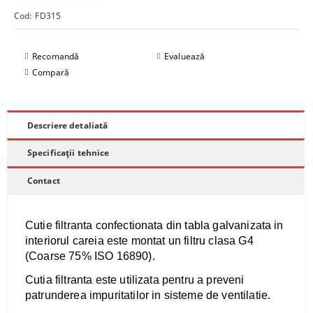
Cod:
FD315
Recomandă
Evaluează
Compară
Descriere detaliată
Specificații tehnice
Contact
Cutie filtranta confectionata din tabla galvanizata in
interiorul careia este montat un filtru clasa G4
(Coarse 75% ISO 16890).
Cutia filtranta este utilizata pentru a preveni
patrunderea impuritatilor in sisteme de ventilatie.