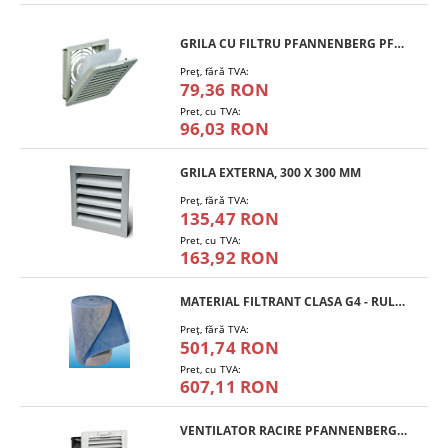
GRILA CU FILTRU PFANNENBERG PFA 10.000
Preţ, fără TVA:
79,36 RON
Pret, cu TVA:
96,03 RON
GRILA EXTERNA, 300 X 300 MM
Preţ, fără TVA:
135,47 RON
Pret, cu TVA:
163,92 RON
MATERIAL FILTRANT CLASA G4 - RULOU
Preţ, fără TVA:
501,74 RON
Pret, cu TVA:
607,11 RON
VENTILATOR RACIRE PFANNENBERG PF 11.000