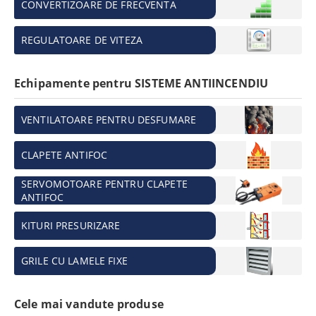
CONVERTIZOARE DE FRECVENTA
REGULATOARE DE VITEZA
Echipamente pentru SISTEME ANTIINCENDIU
VENTILATOARE PENTRU DESFUMARE
CLAPETE ANTIFOC
SERVOMOTOARE PENTRU CLAPETE
ANTIFOC
KITURI PRESURIZARE
GRILE CU LAMELE FIXE
Cele mai vandute produse