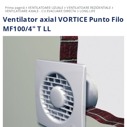
Prima pagină
VENTILATOARE UZUALE
VENTILATOARE REZIDENTIALE
VENTILATOARE AXIALE - CU EVACUARE DIRECTA
LONG LIFE
Ventilator axial VORTICE Punto Filo
MF100/4" T LL