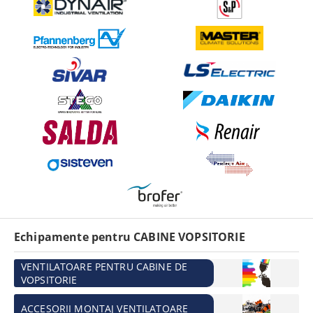
Echipamente pentru CABINE VOPSITORIE
VENTILATOARE PENTRU CABINE DE
VOPSITORIE
ACCESORII MONTAJ VENTILATOARE