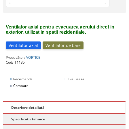
Ventilator axial pentru evacuarea aerului direct in
exterior, utilizat in spatii rezidentiale.
Ventilator axial
Ventilator de baie
Producător:
VORTICE
Cod:
11135
Recomandă
Evaluează
Compară
Descriere detaliată
Specificații tehnice