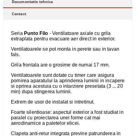
Documentatie tehnica
Contact
Seria
Punto Filo
- Ventilatoare axiale cu grila
extraplata pentru evacuare aer direct in exterior.
Ventilatoarele se pot monta in perete sau in tavan
fals.
Grila frontala are o grosime de numai 17 mm.
Ventilatoarele sunt dotate cu timer care asigura
pornirea aparatului la aprinderea luminii in incapere
si oprirea acestuia cu o intarziere presetata (3 ... 20
min) dupa stingerea luminii.
Extrem de usor de instalat si intretinut.
Foarte silentioase: aspectul exterior a fost studiat in
paralel cu proiectarea unei forme cat mai
aerodinamice a paletelor elicei.
Clapeta anti-retur integrata previne patrunderea in