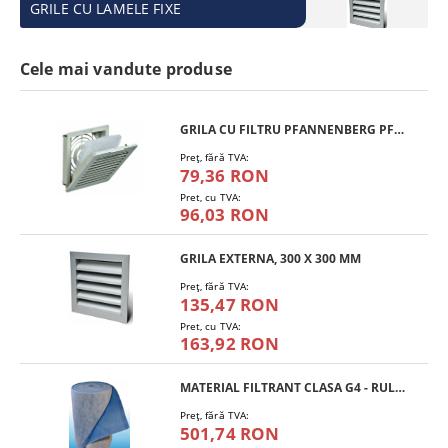
GRILE CU LAMELE FIXE
Cele mai vandute produse
GRILA CU FILTRU PFANNENBERG PFA 10.000
Preţ, fără TVA:
79,36 RON
Pret, cu TVA:
96,03 RON
GRILA EXTERNA, 300 X 300 MM
Preţ, fără TVA:
135,47 RON
Pret, cu TVA:
163,92 RON
MATERIAL FILTRANT CLASA G4 - RULOU
Preţ, fără TVA:
501,74 RON