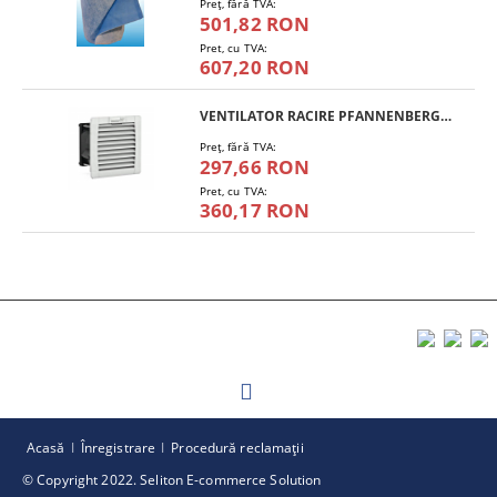
Preţ, fără TVA:
501,82 RON
Pret, cu TVA:
607,20 RON
VENTILATOR RACIRE PFANNENBERG PF 11.000
Preţ, fără TVA:
297,66 RON
Pret, cu TVA:
360,17 RON
Acasă
Înregistrare
Procedură reclamaţii
© Copyright 2022. Seliton E-commerce Solution