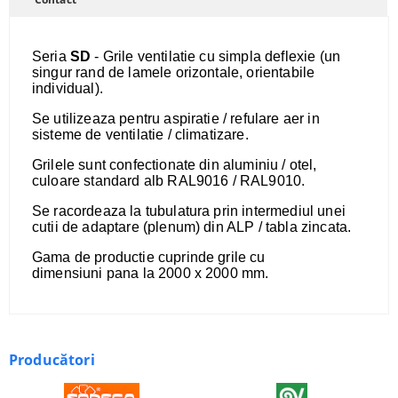
Seria
SD
- Grile ventilatie cu simpla deflexie (un
singur rand de lamele orizontale, orientabile
individual).
Se utilizeaza pentru aspiratie / refulare aer in
sisteme de ventilatie / climatizare.
Grilele sunt confectionate din aluminiu / otel,
culoare standard alb RAL9016 / RAL9010.
​Se racordeaza la tubulatura prin intermediul unei
cutii de adaptare (plenum) din ALP / tabla zincata.
Gama de productie cuprinde grile cu
dimensiuni pana la 2000 x 2000 mm.
Producători