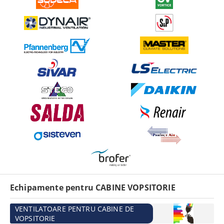
Echipamente pentru CABINE VOPSITORIE
VENTILATOARE PENTRU CABINE DE
VOPSITORIE