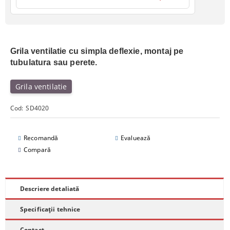
Grila ventilatie cu simpla deflexie, montaj pe
tubulatura sau perete.
Grila ventilatie
Cod:
SD4020
Recomandă
Evaluează
Compară
Descriere detaliată
Specificații tehnice
Contact