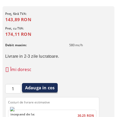
Preţ, fără TVA:
143,89 RON
Pret, cu TVA:
174,11 RON
Debit maxim:
580
mc/h
Livrare in 2-3 zile lucratoare.
Îmi doresc
Costuri de livrare estimative
incepand de la:
30,25 RON