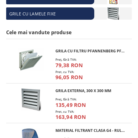
GRILE CU LAMELE FIXE
Cele mai vandute produse
GRILA CU FILTRU PFANNENBERG PFA 10.000
Preţ, fără TVA:
79,38 RON
Pret, cu TVA:
96,05 RON
GRILA EXTERNA, 300 X 300 MM
Preţ, fără TVA:
135,49 RON
Pret, cu TVA:
163,94 RON
MATERIAL FILTRANT CLASA G4 - RULOU