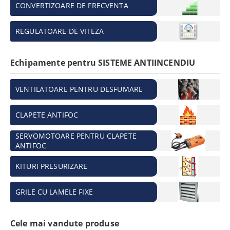
CONVERTIZOARE DE FRECVENTA
REGULATOARE DE VITEZA
Echipamente pentru SISTEME ANTIINCENDIU
VENTILATOARE PENTRU DESFUMARE
CLAPETE ANTIFOC
SERVOMOTOARE PENTRU CLAPETE
ANTIFOC
KITURI PRESURIZARE
GRILE CU LAMELE FIXE
Cele mai vandute produse