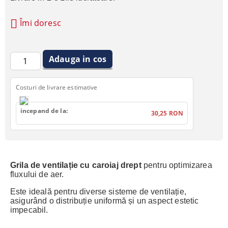
Îmi doresc
Costuri de livrare estimative
incepand de la:
30,25 RON
Grila de ventilație cu caroiaj drept
pentru optimizarea
fluxului de aer.
Este ideală pentru diverse sisteme de ventilație,
asigurând o distribuție uniformă și un aspect estetic
impecabil.