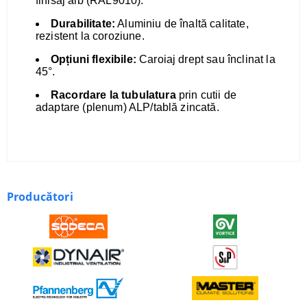
finisaj alb (RAL9010).
Durabilitate:
Aluminiu de înaltă calitate,
rezistent la coroziune.
Opțiuni flexibile:
Caroiaj drept sau înclinat la
45°.
Racordare la tubulatura
prin cutii de
adaptare (plenum) ALP/tablă zincată.
Producători