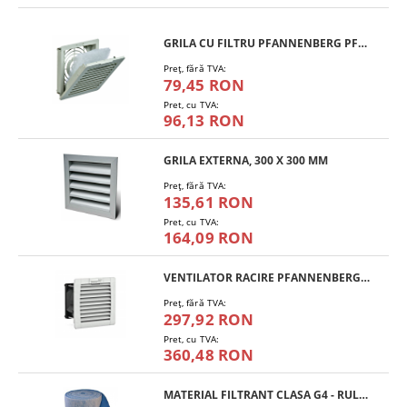
GRILA CU FILTRU PFANNENBERG PFA 10.000
Preţ, fără TVA:
79,45 RON
Pret, cu TVA:
96,13 RON
GRILA EXTERNA, 300 X 300 MM
Preţ, fără TVA:
135,61 RON
Pret, cu TVA:
164,09 RON
VENTILATOR RACIRE PFANNENBERG PF 11.000
Preţ, fără TVA:
297,92 RON
Pret, cu TVA:
360,48 RON
MATERIAL FILTRANT CLASA G4 - RULOU