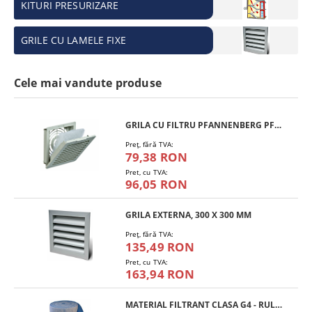
KITURI PRESURIZARE
GRILE CU LAMELE FIXE
Cele mai vandute produse
GRILA CU FILTRU PFANNENBERG PFA 10.000
Preţ, fără TVA:
79,38 RON
Pret, cu TVA:
96,05 RON
GRILA EXTERNA, 300 X 300 MM
Preţ, fără TVA:
135,49 RON
Pret, cu TVA:
163,94 RON
MATERIAL FILTRANT CLASA G4 - RULOU