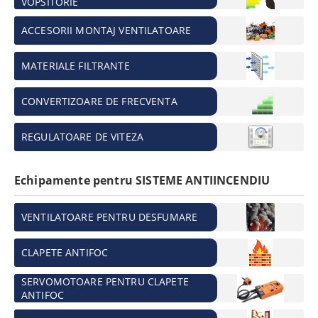
VOPSITORIE
ACCESORII MONTAJ VENTILATOARE
MATERIALE FILTRANTE
CONVERTIZOARE DE FRECVENTA
REGULATOARE DE VITEZA
Echipamente pentru SISTEME ANTIINCENDIU
VENTILATOARE PENTRU DESFUMARE
CLAPETE ANTIFOC
SERVOMOTOARE PENTRU CLAPETE
ANTIFOC