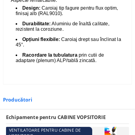
Aspecte remarcabile:
Design:
Caroiaj tip fagure pentru flux optim,
finisaj alb (RAL9010).
Durabilitate:
Aluminiu de înaltă calitate,
rezistent la coroziune.
Opțiuni flexibile:
Caroiaj drept sau înclinat la
45°.
Racordare la tubulatura
prin cutii de
adaptare (plenum) ALP/tablă zincată.
Producători
Echipamente pentru CABINE VOPSITORIE
VENTILATOARE PENTRU CABINE DE