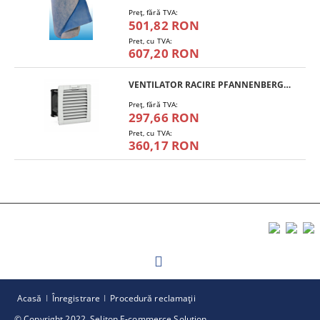
Preţ, fără TVA:
501,82 RON
Pret, cu TVA:
607,20 RON
VENTILATOR RACIRE PFANNENBERG PF 11.000
Preţ, fără TVA:
297,66 RON
Pret, cu TVA:
360,17 RON
Acasă
Înregistrare
Procedură reclamaţii
© Copyright 2022. Seliton E-commerce Solution