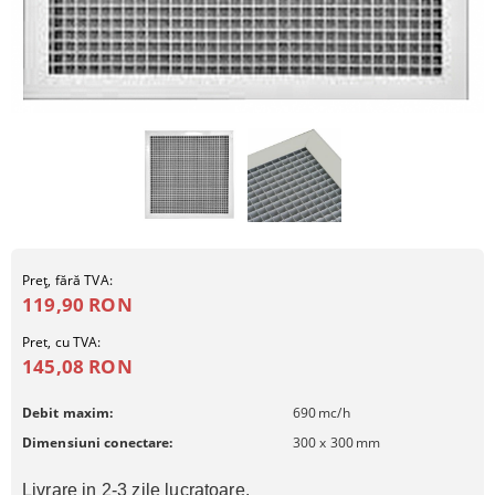
Preţ, fără TVA:
119,90 RON
Pret, cu TVA:
145,08 RON
Debit maxim:
690
mc/h
Dimensiuni conectare:
300 x 300
mm
Livrare in 2-3 zile lucratoare.