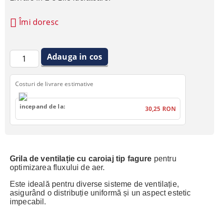
Îmi doresc
Costuri de livrare estimative
incepand de la:
30,25 RON
Grila de ventilație cu caroiaj tip fagure
pentru
optimizarea fluxului de aer.
Este ideală pentru diverse sisteme de ventilație,
asigurând o distribuție uniformă și un aspect estetic
impecabil.