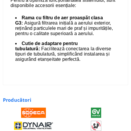
Pentru a optimiza funcționalitatea sistemului, sunt
disponibile accesorii esențiale:
Rama cu filtru de aer proaspăt clasa
G3:
Asigură filtrarea inițială a aerului exterior,
reținând particulele mari de praf și impuritățile,
pentru o calitate superioară a aerului.
Cutie de adaptare pentru
tubulatură:
Facilitează conectarea la diverse
tipuri de tubulatură, simplificând instalarea și
asigurând etanșeitate perfectă.
Producători