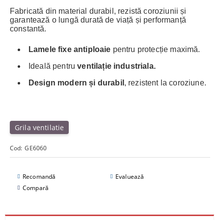
Fabricată din material durabil, rezistă coroziunii și
garantează o lungă durată de viață și performanță
constantă.
Lamele fixe antiploaie
pentru protecție maximă.
Ideală pentru
ventilație industriala.
Design modern și durabil
, rezistent la coroziune.
Grila ventilatie
Cod:
GE6060
Recomandă
Evaluează
Compară