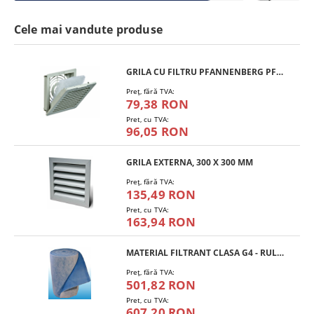
Cele mai vandute produse
GRILA CU FILTRU PFANNENBERG PFA 10.000
Preţ, fără TVA:
79,38 RON
Pret, cu TVA:
96,05 RON
GRILA EXTERNA, 300 X 300 MM
Preţ, fără TVA:
135,49 RON
Pret, cu TVA:
163,94 RON
MATERIAL FILTRANT CLASA G4 - RULOU
Preţ, fără TVA:
501,82 RON
Pret, cu TVA:
607,20 RON