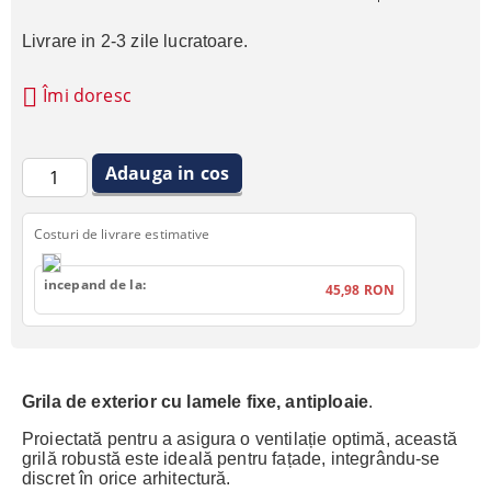
Livrare in 2-3 zile lucratoare.
Îmi doresc
Costuri de livrare estimative
incepand de la:
45,98 RON
Grila
de exterior cu lamele fixe, antiploaie
.
Proiectată pentru a asigura o ventilație optimă, această
grilă robustă este ideală pentru fațade, integrându-se
discret în orice arhitectură.