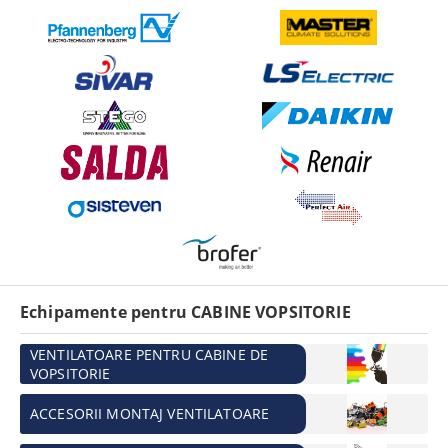
Echipamente pentru CABINE VOPSITORIE
VENTILATOARE PENTRU CABINE DE
VOPSITORIE
ACCESORII MONTAJ VENTILATOARE