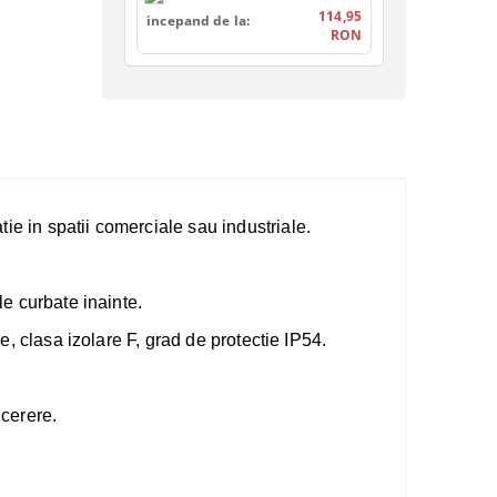
114,95
incepand de la:
RON
tie in spatii comerciale sau industriale.
le curbate inainte.
e, clasa izolare F, grad de protectie IP54.
 cerere.