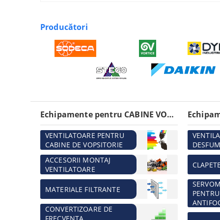
Producători
Echipamente pentru CABINE VOPSITORIE
VENTILATOARE PENTRU
VENTIL
CABINE DE VOPSITORIE
DESFUM
ACCESORII MONTAJ
CLAPET
VENTILATOARE
SERVO
MATERIALE FILTRANTE
PENTRU
ANTIFO
CONVERTIZOARE DE
FRECVENTA