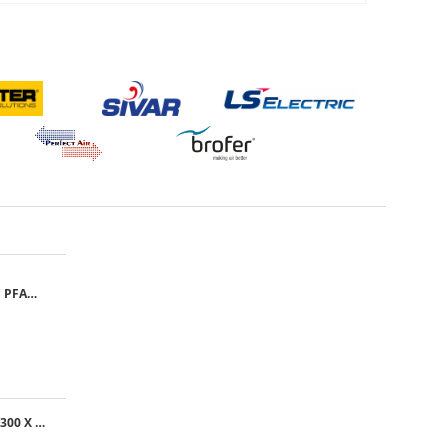
GRILA CU FILTRU PFANNENBERG PFA 10.000
GRILA EXTERNA, 300 X 300 MM