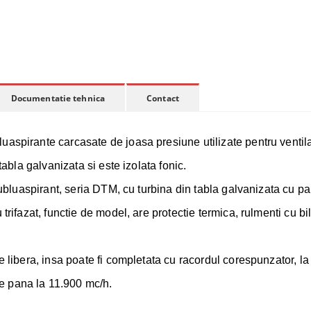
Documentatie tehnica
Contact
luaspirante carcasate de joasa presiune utilizate pentru ventila
tabla galvanizata si este izolata fonic.
 dubluaspirant, seria DTM, cu turbina din tabla galvanizata cu pa
trifazat, functie de model, are protectie termica, rulmenti cu bil
e libera, insa poate fi completata cu racordul corespunzator, la
e pana la 11.900 mc/h.