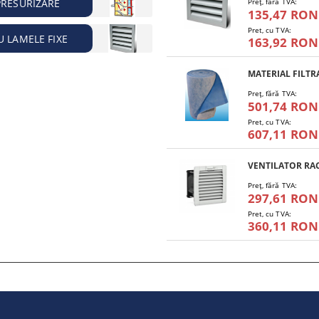
PRESURIZARE
Preţ, fără TVA:
135,47 RON
Pret, cu TVA:
U LAMELE FIXE
163,92 RON
Preţ, fără TVA:
501,74 RON
Pret, cu TVA:
607,11 RON
Preţ, fără TVA:
297,61 RON
Pret, cu TVA:
360,11 RON