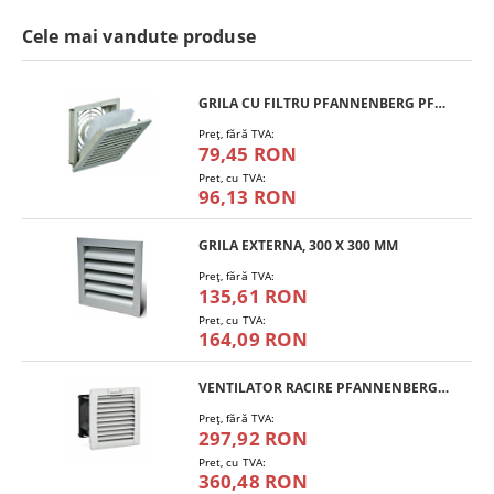
Cele mai vandute produse
GRILA CU FILTRU PFANNENBERG PFA 10.000
Preţ, fără TVA:
79,45 RON
Pret, cu TVA:
96,13 RON
GRILA EXTERNA, 300 X 300 MM
Preţ, fără TVA:
135,61 RON
Pret, cu TVA:
164,09 RON
VENTILATOR RACIRE PFANNENBERG PF 11.000
Preţ, fără TVA:
297,92 RON
Pret, cu TVA:
360,48 RON