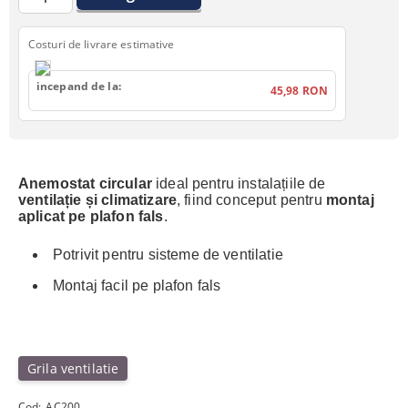
Costuri de livrare estimative
incepand de la:
45,98 RON
Anemostat circular
ideal pentru instalațiile de
ventilație și climatizare
, fiind conceput pentru
montaj
aplicat pe plafon fals
.
Potrivit pentru sisteme de ventilatie
Montaj facil pe plafon fals
Grila ventilatie
Cod:
AC200