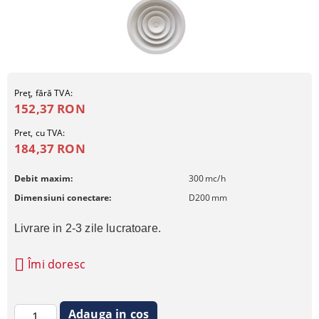
Preţ, fără TVA:
152,37 RON
Pret, cu TVA:
184,37 RON
Debit maxim:
300
mc/h
Dimensiuni conectare:
D200
mm
Livrare in 2-3 zile lucratoare.
Îmi doresc