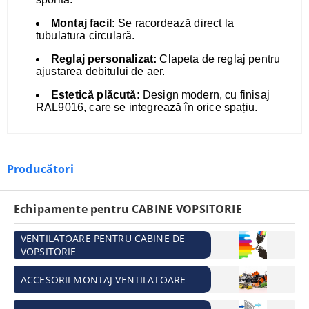
Montaj facil:
Se racordează direct la
tubulatura circulară.
Reglaj personalizat:
Clapeta de reglaj pentru
ajustarea debitului de aer.
Estetică plăcută:
Design modern, cu finisaj
RAL9016, care se integrează în orice spațiu.
Producători
Echipamente pentru CABINE VOPSITORIE
VENTILATOARE PENTRU CABINE DE
VOPSITORIE
ACCESORII MONTAJ VENTILATOARE