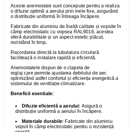
Aceste anemostate sunt concepute pentru a realiza
o difuzie optimă a aerului prin inele fixe, asigurând
o distribuție uniformă în întreaga încăpere.
Fabricate din aluminiu de înaltă calitate și vopsite în
câmp electrostatic cu vopsea RAL9016, acestea
oferă durabilitate și un aspect estetic plăcut,
rezistând în timp.
Racordarea directă la tubulatura circulară
facilitează o instalare rapidă și eficientă.
Anemostatele dispun de o clapeta de
reglaj care permite ajustarea debitului de aer,
optimizând astfel confortul și eficiența energetică a
sistemului de ventilație-climatizare.
Beneficii esentiale:
Difuzie eficientă a aerului:
Asigură o
distribuție uniformă a aerului în încăpere.
Materiale durabile:
Fabricate din aluminiu
vopsit în câmp electrostatic pentru o rezistență
sporită.