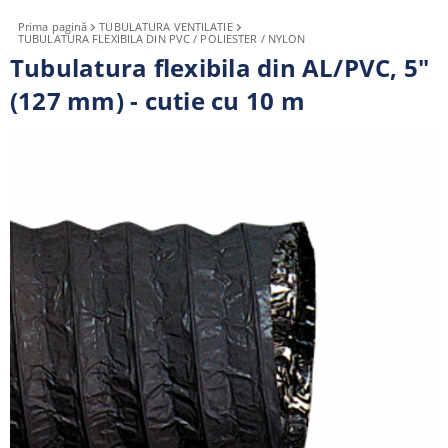
Prima pagină
TUBULATURA VENTILATIE
TUBULATURA FLEXIBILA DIN PVC / POLIESTER / NYLON
Tubulatura flexibila din AL/PVC, 5"
(127 mm) - cutie cu 10 m