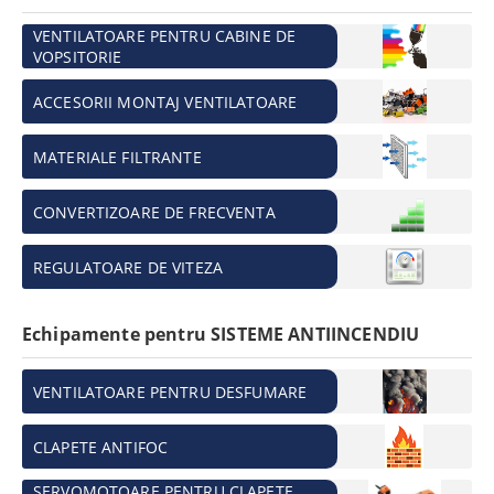
VENTILATOARE PENTRU CABINE DE
VOPSITORIE
ACCESORII MONTAJ VENTILATOARE
MATERIALE FILTRANTE
CONVERTIZOARE DE FRECVENTA
REGULATOARE DE VITEZA
Echipamente pentru SISTEME ANTIINCENDIU
VENTILATOARE PENTRU DESFUMARE
CLAPETE ANTIFOC
SERVOMOTOARE PENTRU CLAPETE