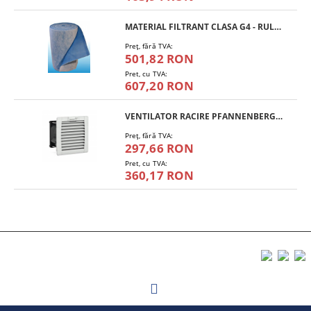
MATERIAL FILTRANT CLASA G4 - RULOU
Preţ, fără TVA:
501,82 RON
Pret, cu TVA:
607,20 RON
VENTILATOR RACIRE PFANNENBERG PF 11.000
Preţ, fără TVA:
297,66 RON
Pret, cu TVA:
360,17 RON