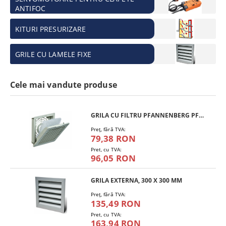
ANTIFOC
KITURI PRESURIZARE
GRILE CU LAMELE FIXE
Cele mai vandute produse
GRILA CU FILTRU PFANNENBERG PFA 10.000
Preţ, fără TVA:
79,38 RON
Pret, cu TVA:
96,05 RON
GRILA EXTERNA, 300 X 300 MM
Preţ, fără TVA:
135,49 RON
Pret, cu TVA:
163,94 RON