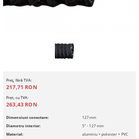
Preţ, fără TVA:
217,71 RON
Pret, cu TVA:
263,43 RON
Dimensiuni conectare:
127
mm
Diametru interior:
5" - 127 mm
Material:
aluminiu + poliester + PVC