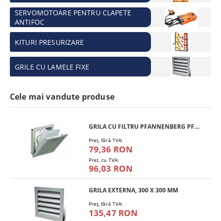
SERVOMOTOARE PENTRU CLAPETE
ANTIFOC
KITURI PRESURIZARE
GRILE CU LAMELE FIXE
Cele mai vandute produse
GRILA CU FILTRU PFANNENBERG PFA 10.000
Preţ, fără TVA:
79,36 RON
Pret, cu TVA:
96,03 RON
GRILA EXTERNA, 300 X 300 MM
Preţ, fără TVA:
135,47 RON