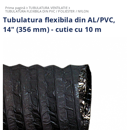
Prima pagină
TUBULATURA VENTILATIE
TUBULATURA FLEXIBILA DIN PVC / POLIESTER / NYLON
Tubulatura flexibila din AL/PVC,
14" (356 mm) - cutie cu 10 m