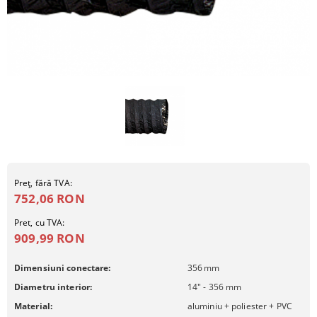
Preţ, fără TVA:
752,06 RON
Pret, cu TVA:
909,99 RON
Dimensiuni conectare:
356
mm
Diametru interior:
14" - 356 mm
Material:
aluminiu + poliester + PVC