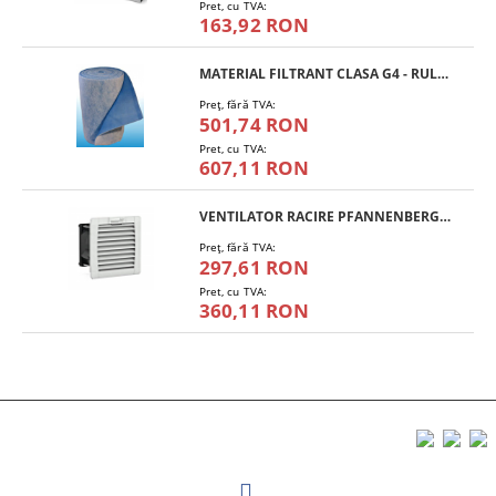
Pret, cu TVA:
163,92 RON
MATERIAL FILTRANT CLASA G4 - RULOU
Preţ, fără TVA:
501,74 RON
Pret, cu TVA:
607,11 RON
VENTILATOR RACIRE PFANNENBERG PF 11.000
Preţ, fără TVA:
297,61 RON
Pret, cu TVA:
360,11 RON