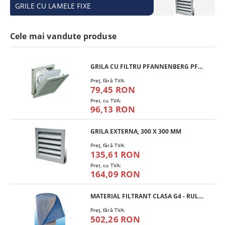
GRILE CU LAMELE FIXE
Cele mai vandute produse
GRILA CU FILTRU PFANNENBERG PFA 10.000
Preţ, fără TVA:
79,45 RON
Pret, cu TVA:
96,13 RON
GRILA EXTERNA, 300 X 300 MM
Preţ, fără TVA:
135,61 RON
Pret, cu TVA:
164,09 RON
MATERIAL FILTRANT CLASA G4 - RULOU
Preţ, fără TVA:
502,26 RON