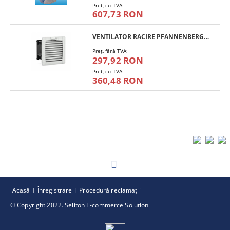
Pret, cu TVA:
607,73 RON
VENTILATOR RACIRE PFANNENBERG PF 11.000
Preţ, fără TVA:
297,92 RON
Pret, cu TVA:
360,48 RON
Acasă
Înregistrare
Procedură reclamaţii
© Copyright 2022. Seliton E-commerce Solution