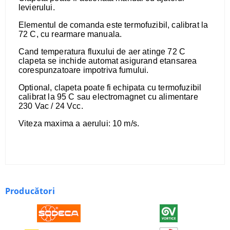
levierului.
​Elementul de comanda este termofuzibil, calibrat la
72 C, cu rearmare manuala.
​Cand temperatura fluxului de aer atinge 72 C
clapeta se inchide automat asigurand etansarea
corespunzatoare impotriva fumului.
​Optional, clapeta poate fi echipata cu termofuzibil
calibrat la 95 C sau electromagnet cu alimentare
230 Vac / 24 Vcc.
​Viteza maxima a aerului: 10 m/s.
Producători