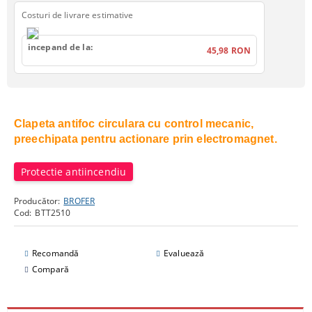
Costuri de livrare estimative
incepand de la:
45,98 RON
Clapeta antifoc circulara cu control mecanic,
preechipata pentru actionare prin electromagnet.
Protectie antiincendiu
Producător:
BROFER
Cod:
BTT2510
Recomandă
Evaluează
Compară