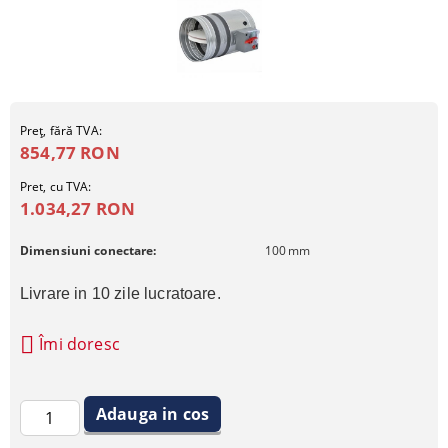
Preţ, fără TVA:
854,77 RON
Pret, cu TVA:
1.034,27 RON
Dimensiuni conectare:
100
mm
Livrare in 10 zile lucratoare.
Îmi doresc