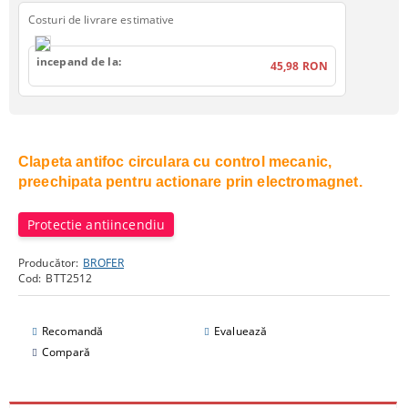
Costuri de livrare estimative
incepand de la:
45,98 RON
Clapeta antifoc circulara cu control mecanic,
preechipata pentru actionare prin electromagnet.
Protectie antiincendiu
Producător:
BROFER
Cod:
BTT2512
Recomandă
Evaluează
Compară