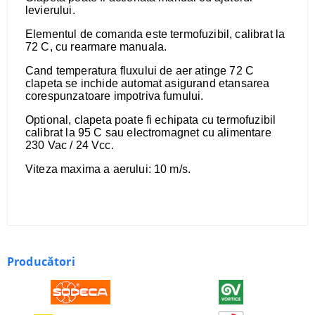
levierului.
​Elementul de comanda este termofuzibil, calibrat la
72 C, cu rearmare manuala.
​Cand temperatura fluxului de aer atinge 72 C
clapeta se inchide automat asigurand etansarea
corespunzatoare impotriva fumului.
​Optional, clapeta poate fi echipata cu termofuzibil
calibrat la 95 C sau electromagnet cu alimentare
230 Vac / 24 Vcc.
​Viteza maxima a aerului: 10 m/s.
Producători