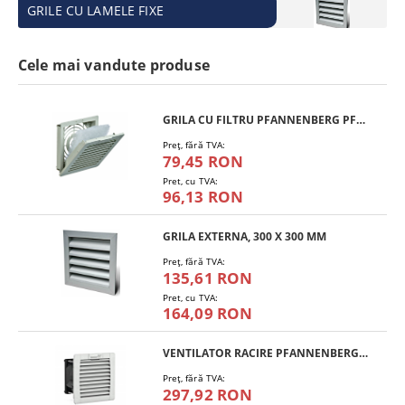
GRILE CU LAMELE FIXE
Cele mai vandute produse
GRILA CU FILTRU PFANNENBERG PFA 10.000
Preţ, fără TVA:
79,45 RON
Pret, cu TVA:
96,13 RON
GRILA EXTERNA, 300 X 300 MM
Preţ, fără TVA:
135,61 RON
Pret, cu TVA:
164,09 RON
VENTILATOR RACIRE PFANNENBERG PF 11.000
Preţ, fără TVA:
297,92 RON