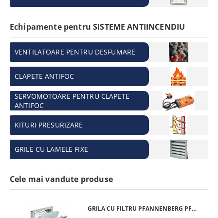
Echipamente pentru SISTEME ANTIINCENDIU
VENTILATOARE PENTRU DESFUMARE
CLAPETE ANTIFOC
SERVOMOTOARE PENTRU CLAPETE
ANTIFOC
KITURI PRESURIZARE
GRILE CU LAMELE FIXE
Cele mai vandute produse
GRILA CU FILTRU PFANNENBERG PFA 10.000