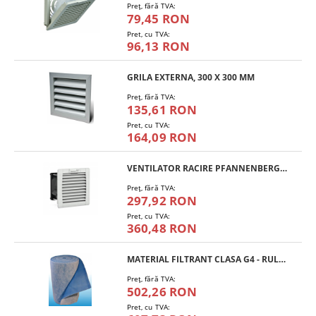
Preţ, fără TVA:
79,45 RON
Pret, cu TVA:
96,13 RON
GRILA EXTERNA, 300 X 300 MM
Preţ, fără TVA:
135,61 RON
Pret, cu TVA:
164,09 RON
VENTILATOR RACIRE PFANNENBERG PF 11.000
Preţ, fără TVA:
297,92 RON
Pret, cu TVA:
360,48 RON
MATERIAL FILTRANT CLASA G4 - RULOU
Preţ, fără TVA:
502,26 RON
Pret, cu TVA: