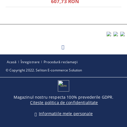
607,73 RON
Acasă
Înregistrare
Procedură reclamaţii
© Copyright 2022. Seliton E-commerce Solution
GDPR
Magazinul nostru respecta 100% prevederile GDPR.
Citeste politica de confidentialitate
Informatiile mele personale