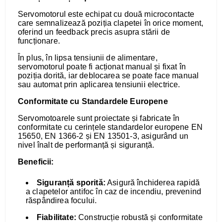
Servomotorul este echipat cu două microcontacte
care semnalizează poziția clapetei în orice moment,
oferind un feedback precis asupra stării de
funcționare.
În plus, în lipsa tensiunii de alimentare,
servomotorul poate fi acționat manual și fixat în
poziția dorită, iar deblocarea se poate face manual
sau automat prin aplicarea tensiunii electrice.
Conformitate cu Standardele Europene
Servomotoarele sunt proiectate și fabricate în
conformitate cu cerințele standardelor europene EN
15650, EN 1366-2 și EN 13501-3, asigurând un
nivel înalt de performanță și siguranță.
Beneficii:
Siguranță sporită:
Asigură închiderea rapidă
a clapetelor antifoc în caz de incendiu, prevenind
răspândirea focului.
Fiabilitate:
Construcție robustă și conformitate