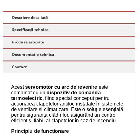
Descriere detaliată
Specificații tehnice
Produse asociate
Documentatie tehnica
Contact
Acest
servomotor cu arc de revenire
este
combinat cu un
dispozitiv de comandă
termoelectric
, fiind special conceput pentru
acționarea clapetelor antifoc instalate în sistemele
de ventilare și climatizare. Este o soluție esențială
pentru siguranța clădirilor, asigurând un control
eficient și fiabil al clapetelor în caz de incendiu.
Principiu de funcționare