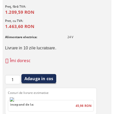
Preţ, fără TVA:
1.209,59 RON
Pret, cu TVA:
1.463,60 RON
Alimentare electrica:
24
V
Livrare in 10 zile lucratoare.
Îmi doresc
Costuri de livrare estimative
incepand de la:
45,98 RON