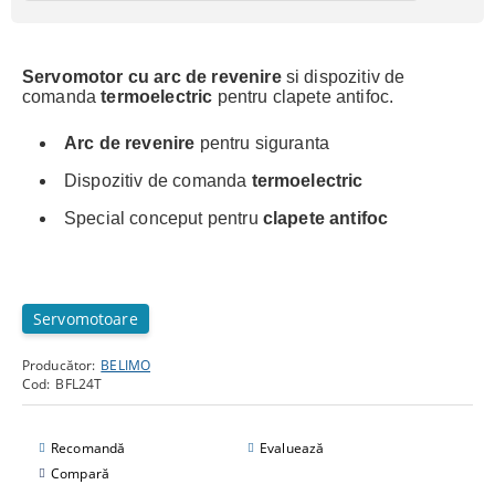
Servomotor cu
arc de revenire
si dispozitiv de
comanda
termoelectric
pentru clapete antifoc.
Arc de revenire
pentru siguranta
Dispozitiv de comanda
termoelectric
Special conceput pentru
clapete antifoc
Servomotoare
Producător:
BELIMO
Cod:
BFL24T
Recomandă
Evaluează
Compară