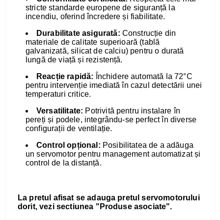
stricte standarde europene de siguranță la
incendiu, oferind încredere și fiabilitate.
Durabilitate asigurată:
Construcție din
materiale de calitate superioară (tablă
galvanizată, silicat de calciu) pentru o durată
lungă de viață și rezistență.
Reacție rapidă:
Închidere automată la 72°C
pentru intervenție imediată în cazul detectării unei
temperaturi critice.
Versatilitate:
Potrivită pentru instalare în
pereți și podele, integrându-se perfect în diverse
configurații de ventilație.
Control opțional:
Posibilitatea de a adăuga
un servomotor pentru management automatizat și
control de la distanță.
La pretul afisat se adauga pretul servomotorului
dorit, vezi sectiunea "Produse asociate".