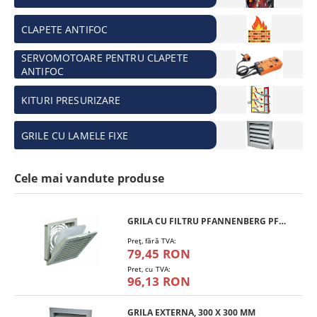
CLAPETE ANTIFOC
SERVOMOTOARE PENTRU CLAPETE
ANTIFOC
KITURI PRESURIZARE
GRILE CU LAMELE FIXE
Cele mai vandute produse
GRILA CU FILTRU PFANNENBERG PFA 10.000
Preţ, fără TVA:
79,45 RON
Pret, cu TVA:
96,13 RON
GRILA EXTERNA, 300 X 300 MM