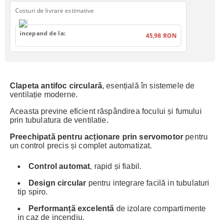
Costuri de livrare estimative
incepand de la:
45,98 RON
Clapeta antifoc circulară
, esențială în sistemele de
ventilație moderne.
Aceasta previne eficient răspândirea focului și fumului
prin tubulatura de ventilatie.
Preechipată pentru acționare prin servomotor
pentru
un control precis și complet automatizat.
Control automat
, rapid și fiabil.
Design circular
pentru integrare facilă in tubulaturi
tip spiro.
Performanță excelentă
de izolare compartimente
in caz de incendiu.