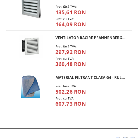
Preţ, fără TVA:
135,61 RON
Pret, cu TVA:
164,09 RON
VENTILATOR RACIRE PFANNENBERG PF 11.000
Preţ, fără TVA:
297,92 RON
Pret, cu TVA:
360,48 RON
MATERIAL FILTRANT CLASA G4 - RULOU
Preţ, fără TVA:
502,26 RON
Pret, cu TVA:
607,73 RON