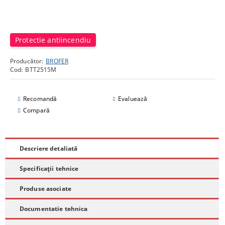
Protectie antiincendiu
Producător:
BROFER
Cod:
BTT2515M
Recomandă
Evaluează
Compară
Descriere detaliată
Specificații tehnice
Produse asociate
Documentatie tehnica