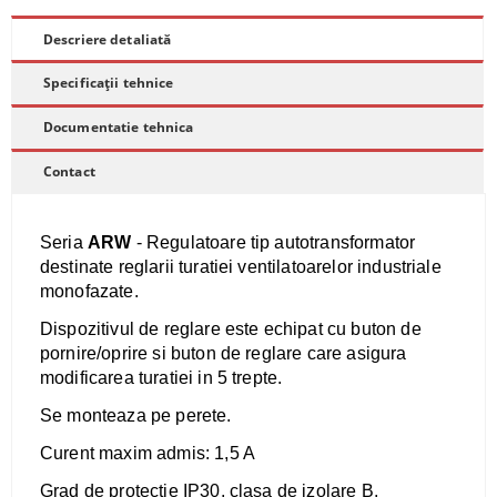
Descriere detaliată
Specificații tehnice
Documentatie tehnica
Contact
​Seria
ARW
- Regulatoare tip autotransformator
destinate reglarii turatiei ventilatoarelor industriale
monofazate.
Dispozitivul de reglare este echipat cu buton de
pornire/oprire si buton de reglare care asigura
modificarea turatiei in 5 trepte.
Se monteaza pe perete.
Curent maxim admis: 1,5 A
Grad de protectie IP30, clasa de izolare B,