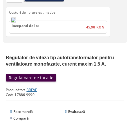
Costuri de livrare estimative
incepand de la:
45,98 RON
Regulator de viteza tip autotransformator pentru
ventilatoare monofazate, curent maxim 1,5 A.
Regulatoare de turatie
Producător:
BREVE
Cod:
17886-9990
Recomandă
Evaluează
Compară