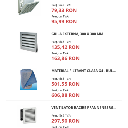
Preţ, fără TVA:
79,33 RON
Pret, cu TVA:
95,99 RON
GRILA EXTERNA, 300 X 300 MM
Preţ, fără TVA:
135,42 RON
Pret, cu TVA:
163,86 RON
MATERIAL FILTRANT CLASA G4 - RULOU
Preţ, fără TVA:
501,55 RON
Pret, cu TVA:
606,88 RON
VENTILATOR RACIRE PFANNENBERG PF 11.000
Preţ, fără TVA:
297,50 RON
Pret, cu TVA: