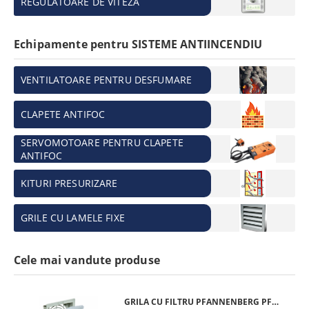
REGULATOARE DE VITEZA
Echipamente pentru SISTEME ANTIINCENDIU
VENTILATOARE PENTRU DESFUMARE
CLAPETE ANTIFOC
SERVOMOTOARE PENTRU CLAPETE
ANTIFOC
KITURI PRESURIZARE
GRILE CU LAMELE FIXE
Cele mai vandute produse
GRILA CU FILTRU PFANNENBERG PFA 10.000