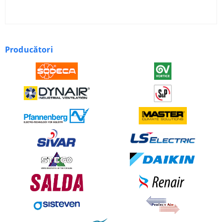
Producători