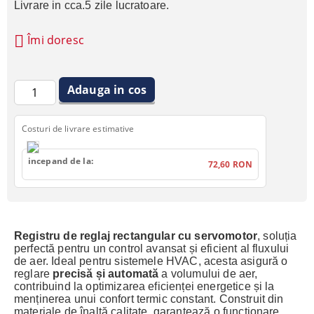
Livrare in cca.5 zile lucratoare.
Îmi doresc
Costuri de livrare estimative
incepand de la:
72,60 RON
Registru
de reglaj rectangular cu servomotor
, soluția
perfectă pentru un control avansat și eficient al fluxului
de aer. Ideal pentru sistemele HVAC, acesta asigură o
reglare
precisă și automată
a volumului de aer,
contribuind la optimizarea eficienței energetice și la
menținerea unui confort termic constant. Construit din
materiale de înaltă calitate, garantează o funcționare