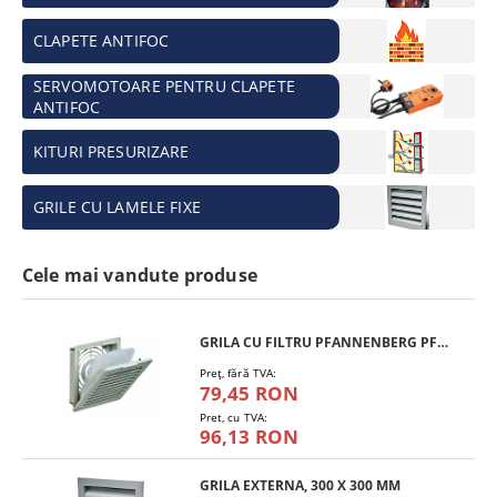
CLAPETE ANTIFOC
SERVOMOTOARE PENTRU CLAPETE
ANTIFOC
KITURI PRESURIZARE
GRILE CU LAMELE FIXE
Cele mai vandute produse
GRILA CU FILTRU PFANNENBERG PFA 10.000
Preţ, fără TVA:
79,45 RON
Pret, cu TVA:
96,13 RON
GRILA EXTERNA, 300 X 300 MM