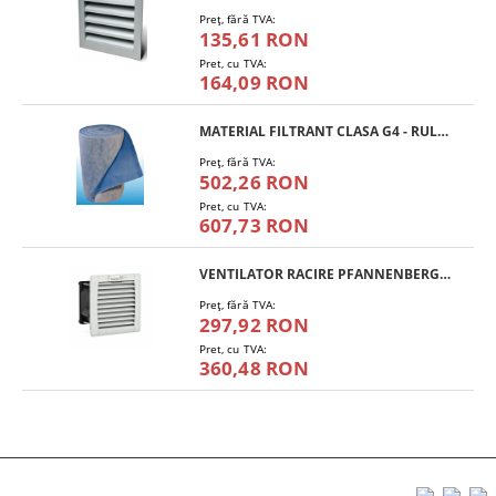
Preţ, fără TVA:
135,61 RON
Pret, cu TVA:
164,09 RON
MATERIAL FILTRANT CLASA G4 - RULOU
Preţ, fără TVA:
502,26 RON
Pret, cu TVA:
607,73 RON
VENTILATOR RACIRE PFANNENBERG PF 11.000
Preţ, fără TVA:
297,92 RON
Pret, cu TVA:
360,48 RON