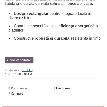
fiabilă și o durată de viață extinsă în orice aplicație.
Design
rectangular
pentru integrare facilă în
diverse sisteme.
Contribuie semnificativ la
eficiența energetică
a
clădirilor.
Construcție
robustă și durabilă
, rezistentă în timp.
Grila ventilatie
Producător:
BROFER
Cod:
SRC1006041M
Recomandă
Evaluează
Compară