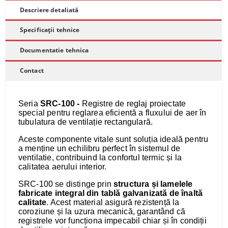
Descriere detaliată
Specificații tehnice
Documentatie tehnica
Contact
Seria
SRC-100 -
Registre de reglaj proiectate
special pentru reglarea eficientă a fluxului de aer în
tubulatura de ventilație rectangulară.
Aceste componente vitale sunt soluția ideală pentru
a menține un echilibru perfect în sistemul de
ventilatie, contribuind la confortul termic și la
calitatea aerului interior.
SRC-100 se distinge prin
structura și lamelele
fabricate integral din tablă galvanizată de înaltă
calitate
. Acest material asigură rezistență la
coroziune și la uzura mecanică, garantând că
registrele vor funcționa impecabil chiar și în condiții