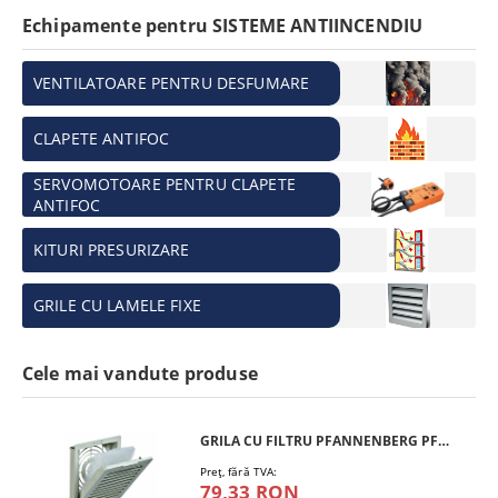
Echipamente pentru SISTEME ANTIINCENDIU
VENTILATOARE PENTRU DESFUMARE
CLAPETE ANTIFOC
SERVOMOTOARE PENTRU CLAPETE
ANTIFOC
KITURI PRESURIZARE
GRILE CU LAMELE FIXE
Cele mai vandute produse
GRILA CU FILTRU PFANNENBERG PFA 10.000
Preţ, fără TVA:
79,33 RON