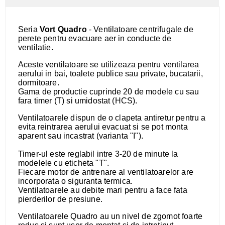
Seria
Vort Quadro
- Ventilatoare centrifugale de
perete pentru evacuare aer in conducte de
ventilatie.
Aceste ventilatoare se utilizeaza pentru ventilarea
aerului in bai, toalete publice sau private, bucatarii,
dormitoare.
Gama de productie cuprinde 20 de modele cu sau
fara timer (T) si umidostat (HCS).
Ventilatoarele dispun de o clapeta antiretur pentru a
evita reintrarea aerului evacuat si se pot monta
aparent sau incastrat (varianta "I").
Timer-ul este reglabil intre 3-20 de minute la
modelele cu eticheta "T".
Fiecare motor de antrenare al ventilatoarelor are
incorporata o siguranta termica.
Ventilatoarele au debite mari pentru a face fata
pierderilor de presiune.
Ventilatoarele Quadro au un nivel de zgomot foarte