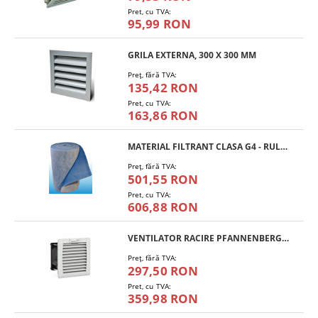
Pret, cu TVA:
95,99 RON
GRILA EXTERNA, 300 X 300 MM
Preţ, fără TVA:
135,42 RON
Pret, cu TVA:
163,86 RON
MATERIAL FILTRANT CLASA G4 - RULOU
Preţ, fără TVA:
501,55 RON
Pret, cu TVA:
606,88 RON
VENTILATOR RACIRE PFANNENBERG PF 11.000
Preţ, fără TVA:
297,50 RON
Pret, cu TVA:
359,98 RON