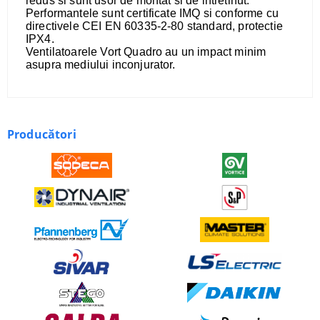
redus si sunt usor de montat si de intretinut.
Performantele sunt certificate IMQ si conforme cu
directivele CEI EN 60335-2-80 standard, protectie
IPX4.
Ventilatoarele Vort Quadro au un impact minim
asupra mediului inconjurator.
Producători