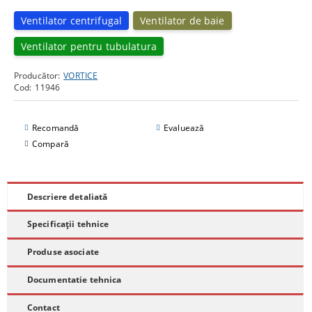
Ventilator centrifugal
Ventilator de baie
Ventilator pentru tubulatura
Producător:
VORTICE
Cod:
11946
Recomandă
Evaluează
Compară
Descriere detaliată
Specificații tehnice
Produse asociate
Documentatie tehnica
Contact