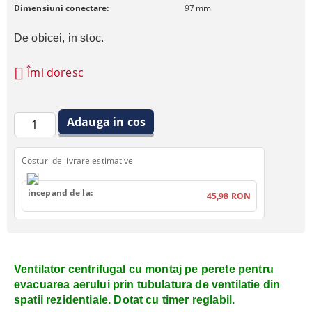
Dimensiuni conectare:
97
mm
De obicei, in stoc.
Îmi doresc
Costuri de livrare estimative
incepand de la:
45,98 RON
Ventilator centrifugal cu montaj pe perete pentru
evacuarea aerului prin tubulatura de ventilatie din
spatii rezidentiale. Dotat cu timer reglabil.