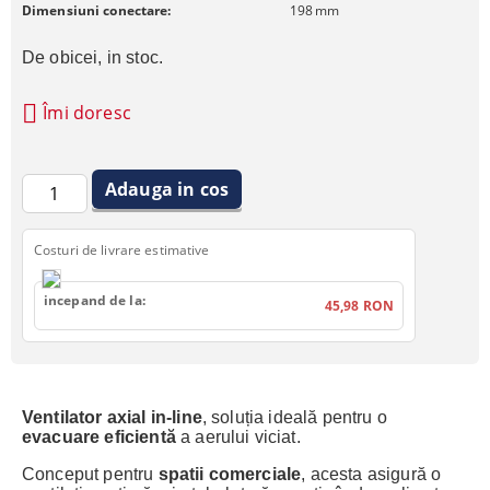
Dimensiuni conectare:
198
mm
De obicei, in stoc.
Îmi doresc
Costuri de livrare estimative
incepand de la:
45,98 RON
V
entilator axial in-line
, soluția ideală pentru o
evacuare eficientă
a aerului viciat.
Conceput pentru
spatii comerciale
, acesta asigură o