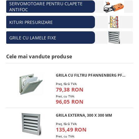
SERVOMOTOARE PENTRU CLAPETE
ANTIFOC
KITURI PRESURIZARE
GRILE CU LAMELE FIXE
Cele mai vandute produse
GRILA CU FILTRU PFANNENBERG PFA 10.000
Preţ, fără TVA:
79,38 RON
Pret, cu TVA:
96,05 RON
GRILA EXTERNA, 300 X 300 MM
Preţ, fără TVA:
135,49 RON
Pret, cu TVA: