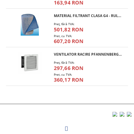
163,94 RON
MATERIAL FILTRANT CLASA G4 - RULOU
Preţ, fără TVA:
501,82 RON
Pret, cu TVA:
607,20 RON
VENTILATOR RACIRE PFANNENBERG PF 11.000
Preţ, fără TVA:
297,66 RON
Pret, cu TVA:
360,17 RON