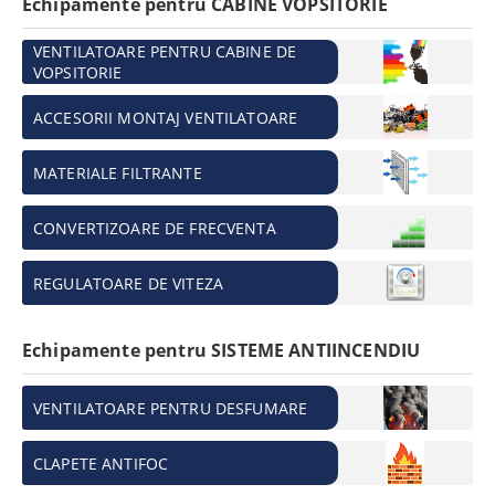
Echipamente pentru CABINE VOPSITORIE
VENTILATOARE PENTRU CABINE DE
VOPSITORIE
ACCESORII MONTAJ VENTILATOARE
MATERIALE FILTRANTE
CONVERTIZOARE DE FRECVENTA
REGULATOARE DE VITEZA
Echipamente pentru SISTEME ANTIINCENDIU
VENTILATOARE PENTRU DESFUMARE
CLAPETE ANTIFOC