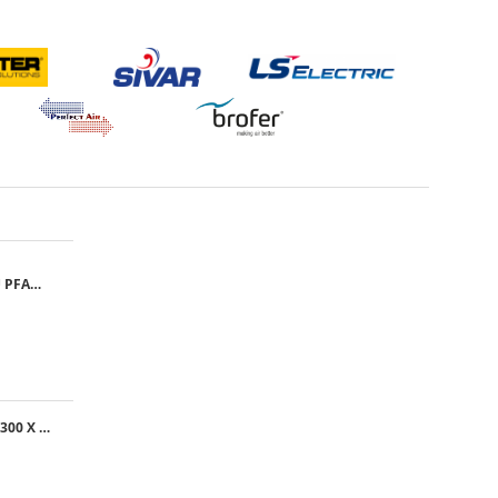
GRILA CU FILTRU PFANNENBERG PFA 10.000
GRILA EXTERNA, 300 X 300 MM