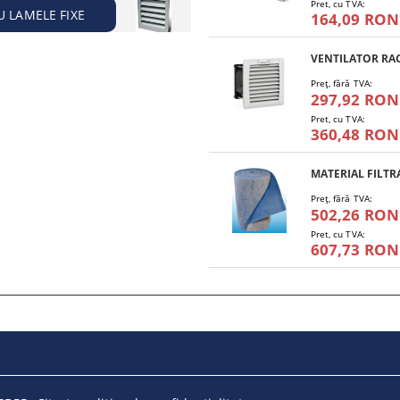
Pret, cu TVA:
U LAMELE FIXE
164,09 RON
Preţ, fără TVA:
297,92 RON
Pret, cu TVA:
360,48 RON
Preţ, fără TVA:
502,26 RON
Pret, cu TVA:
607,73 RON