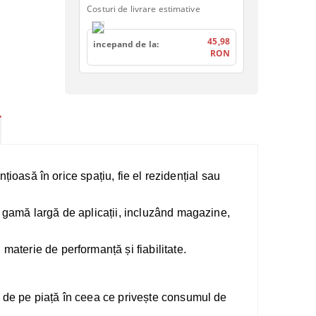
Costuri de livrare estimative
45,98
incepand de la:
RON
nțioasă în orice spațiu, fie el rezidențial sau
o gamă largă de aplicații, incluzând magazine,
materie de performanță și fiabilitate.
e de pe piață în ceea ce privește consumul de