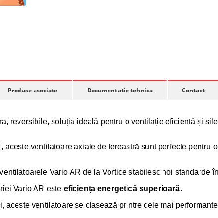
Produse asociate
Documentatie tehnica
Contact
, reversibile, soluția ideală pentru o ventilație eficientă și sile
, aceste ventilatoare axiale de fereastră sunt perfecte pentru 
ntilatoarele Vario AR de la Vortice stabilesc noi standarde în 
eriei Vario AR este
eficiența energetică superioară
.
i, aceste ventilatoare se clasează printre cele mai performant