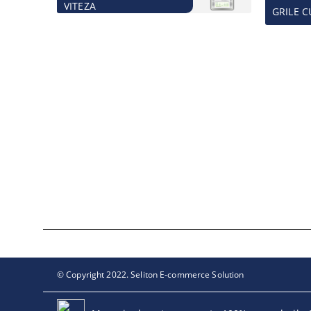
VITEZA
GRILE C
© Copyright 2022. Seliton E-commerce Solution