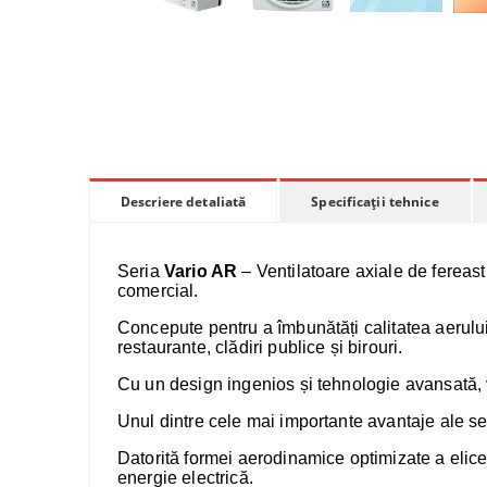
Specificații tehnice
Descriere detaliată
Seria
Vario AR
– Ventilatoare axiale de fereastra
comercial.
Concepute pentru a îmbunătăți calitatea aerului
restaurante, clădiri publice și birouri.
Cu un design ingenios și tehnologie avansată, ve
Unul dintre cele mai importante avantaje ale s
Datorită formei aerodinamice optimizate a elice
energie electrică.