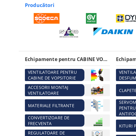
Producători
Echipamente pentru CABINE VOPSITORIE
VENTILATOARE PENTRU
VENTIL
CABINE DE VOPSITORIE
DESFUM
ACCESORII MONTAJ
CLAPET
VENTILATOARE
SERVO
MATERIALE FILTRANTE
PENTRU
ANTIFO
CONVERTIZOARE DE
FRECVENTA
KITURI 
REGULATOARE DE