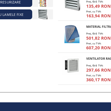
PRESURIZARE
Preţ, fără TVA:
135,49 RON
Pret, cu TVA:
U LAMELE FIXE
163,94 RON
Preţ, fără TVA:
501,82 RON
Pret, cu TVA:
607,20 RON
Preţ, fără TVA:
297,66 RON
Pret, cu TVA:
360,17 RON