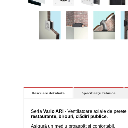
Specificații tehnice
Descriere detaliată
Seria
Vario ARI -
Ventilatoare axiale de perete
restaurante, birouri, clădiri publice.
Asigură un mediu proaspăt și confortabil.