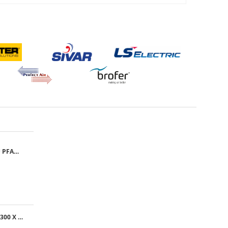
GRILA CU FILTRU PFANNENBERG PFA 10.000
GRILA EXTERNA, 300 X 300 MM