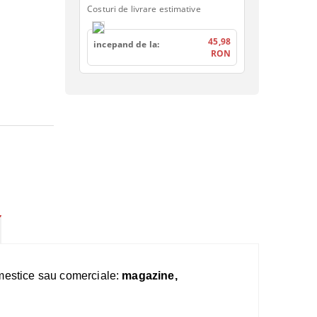
Costuri de livrare estimative
45,98
incepand de la:
RON
omestice sau comerciale:
magazine,