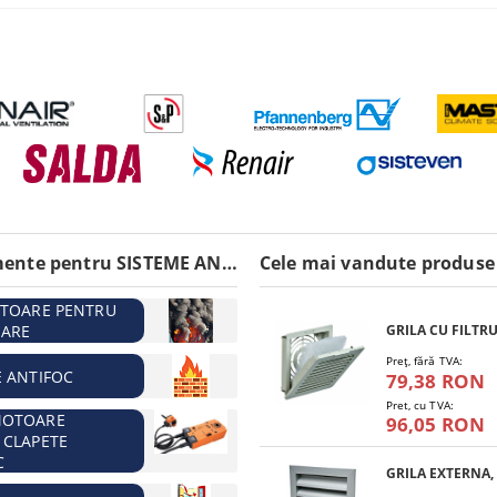
Echipamente pentru SISTEME ANTIINCENDIU
Cele mai vandute produse
ATOARE PENTRU
ARE
Preţ, fără TVA:
E ANTIFOC
79,38 RON
Pret, cu TVA:
MOTOARE
96,05 RON
 CLAPETE
C