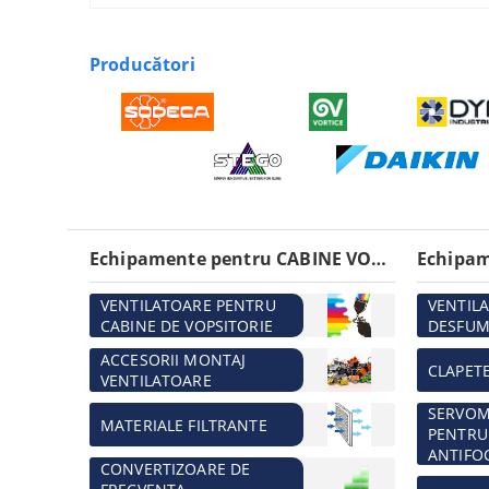
Producători
Echipamente pentru CABINE VOPSITORIE
VENTILATOARE PENTRU
VENTIL
CABINE DE VOPSITORIE
DESFUM
ACCESORII MONTAJ
CLAPET
VENTILATOARE
SERVO
MATERIALE FILTRANTE
PENTRU
ANTIFO
CONVERTIZOARE DE