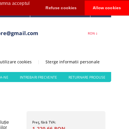
seamna acceptul
Contul meu
Refuse cookies
Allow cookies
0
Creează cont
ore@gmail.com
RON
 utilizare cookies
|
Sterge informatii personale
A-NE
INTREBARI FRECVENTE
RETURNARE PRODUSE
luție
Preţ, fără TVA:
ilor
1.220,66 RON