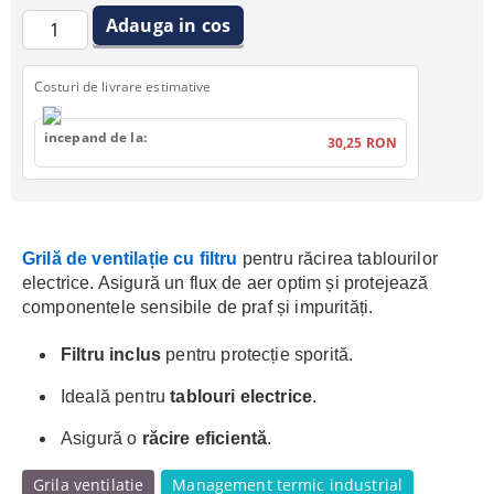
Costuri de livrare estimative
incepand de la:
30,25 RON
Grilă de ventilație cu filtru
pentru răcirea tablourilor
electrice. Asigură un flux de aer optim și protejează
componentele sensibile de praf și impurități.
Filtru inclus
pentru protecție sporită.
Ideală pentru
tablouri electrice
.
Asigură o
răcire eficientă
.
Grila ventilatie
Management termic industrial