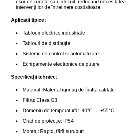
ușor de curățat sau înlocuit, reducând necesitatea
intervențiilor de întreținere costisitoare.
Aplicații tipice:
Tablouri electrice industriale
Tablouri de distribuție
Sisteme de control și automatizare
Echipamente electronice de putere
Specificații tehnice:
Material: Material ignifug de înaltă calitate
Filtru: Clasa G3
Domeniu de temperatură: -40°C … +55°C
Grad de protecție: IP54
Montaj: Rapid, fără șuruburi