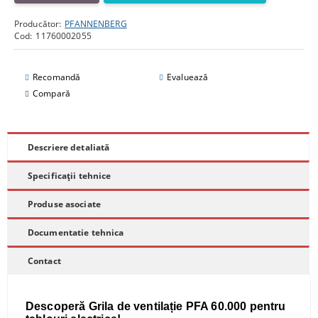
Producător:
PFANNENBERG
Cod:
11760002055
Recomandă
Evaluează
Compară
Descriere detaliată
Specificații tehnice
Produse asociate
Documentatie tehnica
Contact
Descoperă Grila de ventilație PFA 60.000 pentru