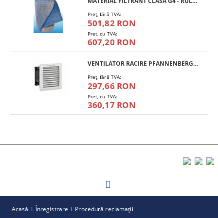
MATERIAL FILTRANT CLASA G4 - RULOU
Preţ, fără TVA:
501,82 RON
Pret, cu TVA:
607,20 RON
VENTILATOR RACIRE PFANNENBERG PF 11.000
Preţ, fără TVA:
297,66 RON
Pret, cu TVA:
360,17 RON
Acasă
Înregistrare
Procedură reclamaţii