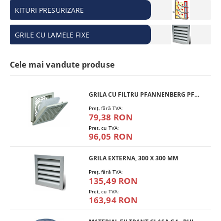
KITURI PRESURIZARE
GRILE CU LAMELE FIXE
Cele mai vandute produse
GRILA CU FILTRU PFANNENBERG PFA 10.000
Preţ, fără TVA:
79,38 RON
Pret, cu TVA:
96,05 RON
GRILA EXTERNA, 300 X 300 MM
Preţ, fără TVA:
135,49 RON
Pret, cu TVA:
163,94 RON