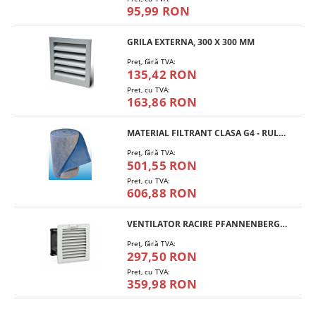
95,99 RON
GRILA EXTERNA, 300 X 300 MM
Preţ, fără TVA:
135,42 RON
Pret, cu TVA:
163,86 RON
MATERIAL FILTRANT CLASA G4 - RULOU
Preţ, fără TVA:
501,55 RON
Pret, cu TVA:
606,88 RON
VENTILATOR RACIRE PFANNENBERG PF 11.000
Preţ, fără TVA:
297,50 RON
Pret, cu TVA:
359,98 RON