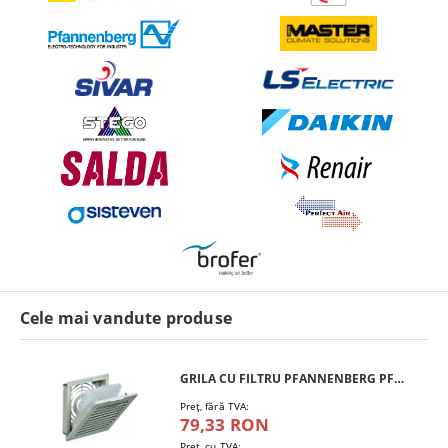
Cele mai vandute produse
GRILA CU FILTRU PFANNENBERG PFA 10.000
Preţ, fără TVA:
79,33 RON
Pret, cu TVA: