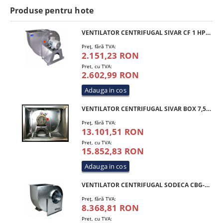
Produse pentru hote
VENTILATOR CENTRIFUGAL SIVAR CF 1 HP 250 T4
Preţ, fără TVA:
2.151,23 RON
Pret, cu TVA:
2.602,99 RON
VENTILATOR CENTRIFUGAL SIVAR BOX 7,5 HP 450 T4
Preţ, fără TVA:
13.101,51 RON
Pret, cu TVA:
15.852,83 RON
VENTILATOR CENTRIFUGAL SODECA CBG-450-4T-10 IE3
Preţ, fără TVA:
8.368,81 RON
Pret, cu TVA: