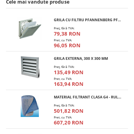
Cele mai vandute produse
GRILA CU FILTRU PFANNENBERG PFA 10.000
Preţ, fără TVA:
79,38 RON
Pret, cu TVA:
96,05 RON
GRILA EXTERNA, 300 X 300 MM
Preţ, fără TVA:
135,49 RON
Pret, cu TVA:
163,94 RON
MATERIAL FILTRANT CLASA G4 - RULOU
Preţ, fără TVA:
501,82 RON
Pret, cu TVA:
607,20 RON