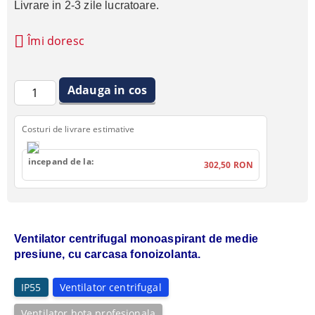
Livrare in 2-3 zile lucratoare.
Îmi doresc
Costuri de livrare estimative
incepand de la:
302,50 RON
Ventilator centrifugal monoaspirant de medie
presiune, cu carcasa fonoizolanta.
IP55
Ventilator centrifugal
Ventilator hota profesionala