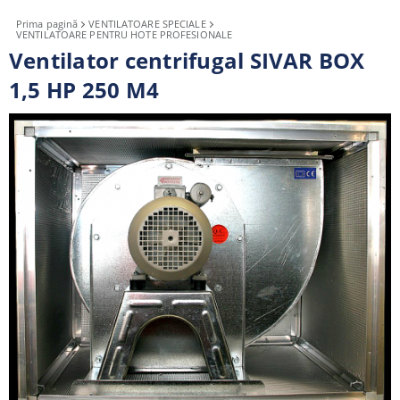
Prima pagină
VENTILATOARE SPECIALE
VENTILATOARE PENTRU HOTE PROFESIONALE
Ventilator centrifugal SIVAR BOX
1,5 HP 250 M4