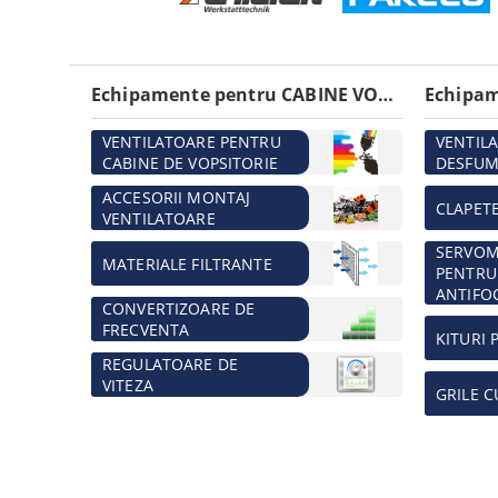
Echipamente pentru CABINE VOPSITORIE
VENTILATOARE PENTRU
VENTIL
CABINE DE VOPSITORIE
DESFUM
ACCESORII MONTAJ
CLAPET
VENTILATOARE
SERVO
MATERIALE FILTRANTE
PENTRU
ANTIFO
CONVERTIZOARE DE
FRECVENTA
KITURI 
REGULATOARE DE
VITEZA
GRILE C