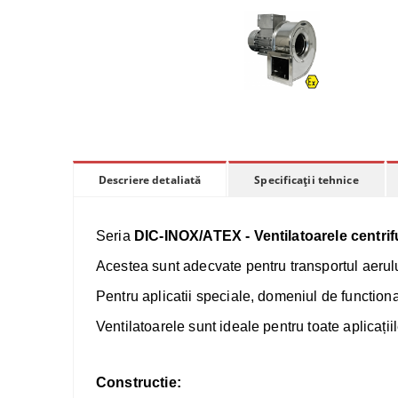
Specificații tehnice
Descriere detaliată
Seria
DIC-INOX/ATEX - Ventilatoarele centrif
Acestea sunt adecvate pentru transportul aerulu
Pentru aplicatii speciale, domeniul de functionar
Ventilatoarele sunt ideale pentru toate aplicații
Constructie: