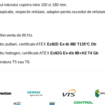
ul rotorului cuprins intre 100 si 180 mm.
aspiratie, respectiv refulare, adaptor pentru racordul de refulare
 frecventa de 60 Hz.
tru pulberi, certificate ATEX
ExII2D Ex-tb IIIB T135°C Db
ntru hidrogen, certificate ATEX
ExII2G Ex-db IIB+H2 T4 Gb
eratura T5 sau T6.