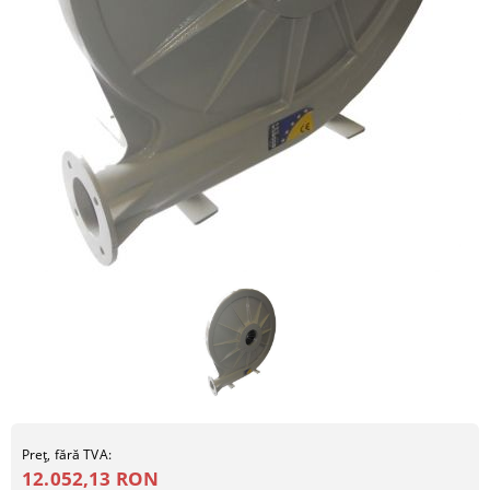
Preţ, fără TVA:
12.052,13 RON