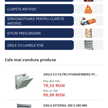
CLAPETE ANTIFOC
SERVOMOTOARE PENTRU CLAPETE
ANTIFOC
KITURI PRESURIZARE
GRILE CU LAMELE FIXE
Cele mai vandute produse
GRILA CU FILTRU PFANNENBERG PFA 10.000
Preţ, fără TVA:
79,33 RON
Pret, cu TVA:
95,99 RON
GRILA EXTERNA, 300 X 300 MM