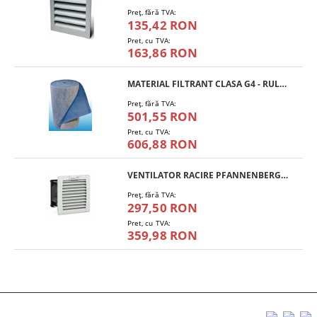
Preţ, fără TVA:
135,42 RON
Pret, cu TVA:
163,86 RON
MATERIAL FILTRANT CLASA G4 - RULOU
Preţ, fără TVA:
501,55 RON
Pret, cu TVA:
606,88 RON
VENTILATOR RACIRE PFANNENBERG PF 11.000
Preţ, fără TVA:
297,50 RON
Pret, cu TVA:
359,98 RON