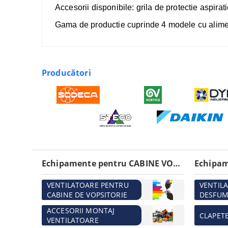
Accesorii disponibile: grila de protectie aspirati
Gama de productie cuprinde 4 modele cu alimen
Producători
Echipamente pentru CABINE VOPSITORIE
VENTILATOARE PENTRU
VENTIL
CABINE DE VOPSITORIE
DESFUM
ACCESORII MONTAJ
CLAPET
VENTILATOARE