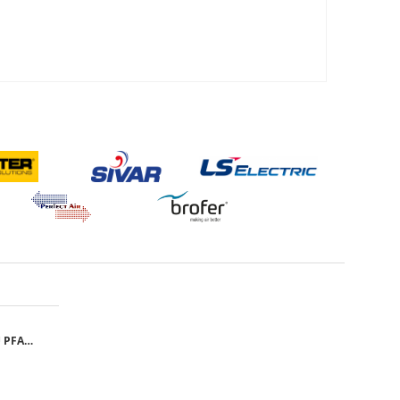
GRILA CU FILTRU PFANNENBERG PFA 10.000