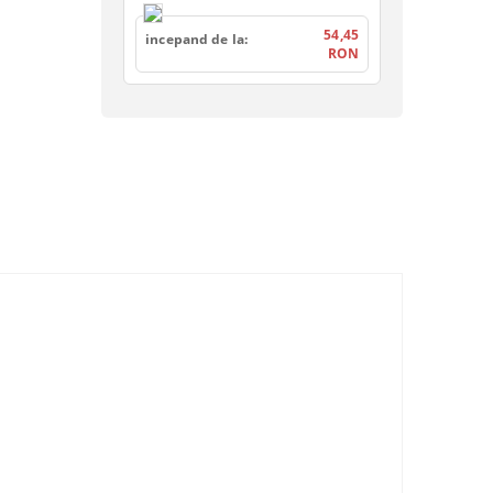
54,45
incepand de la:
RON