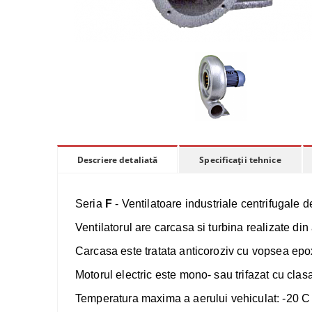
Specificații tehnice
Descriere detaliată
Seria
F
- Ventilatoare industriale centrifugale 
Ventilatorul are carcasa si turbina realizate din
Carcasa este tratata anticoroziv cu vopsea epo
Motorul electric este mono- sau trifazat cu clasa
Temperatura maxima a aerului vehiculat: -20 C 