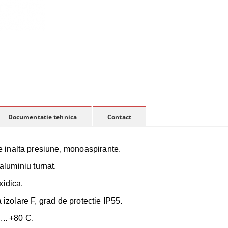
Documentatie tehnica
Contact
de inalta presiune, monoaspirante.
 aluminiu turnat.
xidica.
 izolare F, grad de protectie IP55.
... +80 C.