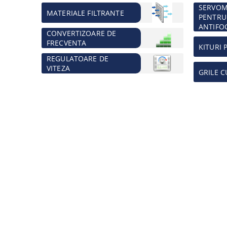
SERVO
MATERIALE FILTRANTE
PENTRU
ANTIFO
CONVERTIZOARE DE
FRECVENTA
KITURI 
REGULATOARE DE
VITEZA
GRILE C