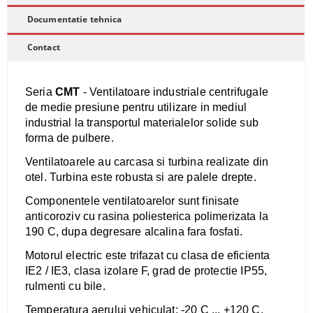
Documentatie tehnica
Contact
Seria
CMT
- Ventilatoare industriale centrifugale
de medie presiune pentru utilizare in mediul
industrial la transportul materialelor solide sub
forma de pulbere.
Ventilatoarele au carcasa si t
urbina realizate din
otel. Turbina este robusta si are palele drepte.
Componentele ventilatoarelor sunt finisate
anticoroziv cu rasina poliesterica polimerizata la
190 C, dupa degresare alcalina fara fosfati.
Motorul electric este trifazat cu clasa de eficienta
IE2 / IE3, clasa izolare F, grad de protectie IP55,
rulmenti cu bile.
Temperatura aerului vehiculat: -20 C ... +120 C.