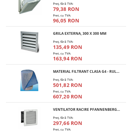
Preţ, fără TVA:
79,38 RON
Pret, cu TVA:
96,05 RON
GRILA EXTERNA, 300 X 300 MM
Preţ, fără TVA:
135,49 RON
Pret, cu TVA:
163,94 RON
MATERIAL FILTRANT CLASA G4 - RULOU
Preţ, fără TVA:
501,82 RON
Pret, cu TVA:
607,20 RON
VENTILATOR RACIRE PFANNENBERG PF 11.000
Preţ, fără TVA:
297,66 RON
Pret, cu TVA: