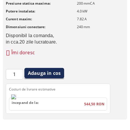
Presiune statica maxima:
200
mmCA
Putere instalata:
4.0
kW
Curent maxim:
7.82
A
Dimensiuni conectare:
240
mm
Disponibil la comanda, 
in cca.20 zile lucratoare.
Îmi doresc
Costuri de livrare estimative
incepand de la:
544,50 RON