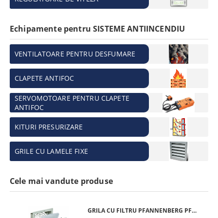
Echipamente pentru SISTEME ANTIINCENDIU
VENTILATOARE PENTRU DESFUMARE
CLAPETE ANTIFOC
SERVOMOTOARE PENTRU CLAPETE
ANTIFOC
KITURI PRESURIZARE
GRILE CU LAMELE FIXE
Cele mai vandute produse
GRILA CU FILTRU PFANNENBERG PFA 10.000