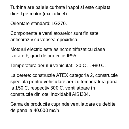
Turbina are palele curbate inapoi si este cuplata
direct pe motor (executie 4).
​Orientare standard: LG270.
Componentele ventilatoarelor sunt finisate
anticoroziv cu vopsea epoxidica.
Motorul electric este asincron trifazat cu clasa
izolare F, grad de protectie IP55.
Temperatura aerului vehiculat: -20 C ... +80 C.
La cerere: constructie ATEX categoria 2, constructie
speciala pentru vehiculare aer cu temperatura pana
la 150 C, respectiv 300 C, ventilatoare in
constructie din otel inoxidabil AISI304.
​Gama de productie cuprinde ventilatoare cu debite
de pana la 40.000 mc/h.