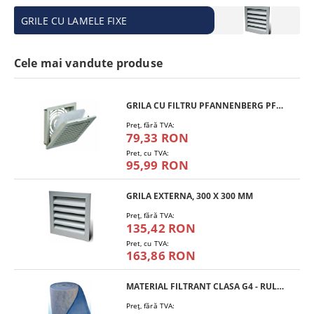
GRILE CU LAMELE FIXE
Cele mai vandute produse
GRILA CU FILTRU PFANNENBERG PFA 10.000
Preţ, fără TVA:
79,33 RON
Pret, cu TVA:
95,99 RON
GRILA EXTERNA, 300 X 300 MM
Preţ, fără TVA:
135,42 RON
Pret, cu TVA:
163,86 RON
MATERIAL FILTRANT CLASA G4 - RULOU
Preţ, fără TVA: