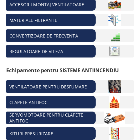
ACCESORII MONTAJ VENTILATOARE
MATERIALE FILTRANTE
CONVERTIZOARE DE FRECVENTA
REGULATOARE DE VITEZA
Echipamente pentru SISTEME ANTIINCENDIU
VENTILATOARE PENTRU DESFUMARE
CLAPETE ANTIFOC
SERVOMOTOARE PENTRU CLAPETE
ANTIFOC
KITURI PRESURIZARE