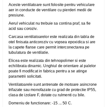
Aceste ventilatoare sunt folosite pentru vehiculare
aer in conducte de ventilare cu pierderi medii de
presiune.
Aerul vehiculat nu trebuie sa contina praf, sa fie
acid sau coroziv.
Carcasa ventilatoarelor este realizata din tabla de
otel finisata anticoroziv cu vopsea epoxidica si are
la capete flanse care permit interconectarea pe
tubulatura de ventilatie.
Elicea este realizata din tehnopolimer si este
echilibrata dinamic. Unghiul de orientare al palelor
poate fi modificat in fabrica pentru a se atinge
parametrii solicitati.
Ventilatoarele sunt antrenate de motoare asincrone
trifazate sau monofazate cu grad de protectie IP55,
clasa de izolare F, dotate cu rulmenti cu bile.
Domeniu de functionare: -15 ... 50 C.