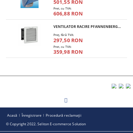
501,55 RON
Pret, cu TVA:
606,88 RON
VENTILATOR RACIRE PFANNENBERG PF 11.000
Preţ, fără TVA:
297,50 RON
Pret, cu TVA:
359,98 RON
Acasă
Înregistrare
Procedură reclamaţii
© Copyright 2022. Seliton E-commerce Solution