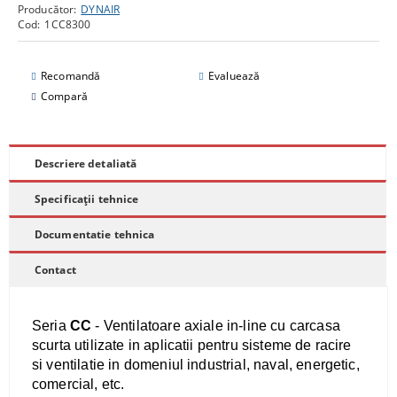
Producător:
DYNAIR
Cod:
1CC8300
Recomandă
Evaluează
Compară
Descriere detaliată
Specificații tehnice
Documentatie tehnica
Contact
Seria
CC
- Ventilatoare axiale in-line cu carcasa
scurta utilizate in aplicatii pentru sisteme de racire
si ventilatie in domeniul industrial, naval, energetic,
comercial, etc.