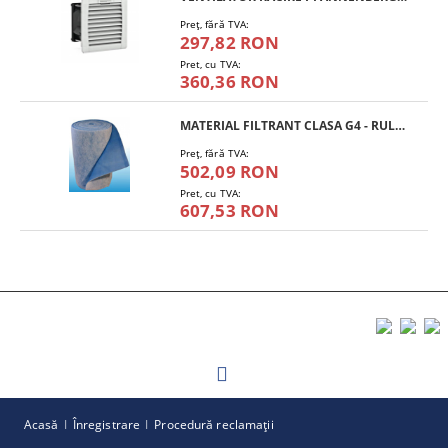
Preţ, fără TVA:
297,82 RON
Pret, cu TVA:
360,36 RON
MATERIAL FILTRANT CLASA G4 - RULOU
Preţ, fără TVA:
502,09 RON
Pret, cu TVA:
607,53 RON
Acasă
Înregistrare
Procedură reclamaţii