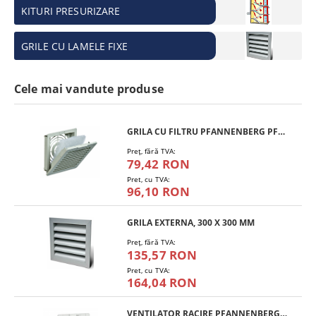
KITURI PRESURIZARE
GRILE CU LAMELE FIXE
Cele mai vandute produse
GRILA CU FILTRU PFANNENBERG PFA 10.000
Preţ, fără TVA:
79,42 RON
Pret, cu TVA:
96,10 RON
GRILA EXTERNA, 300 X 300 MM
Preţ, fără TVA:
135,57 RON
Pret, cu TVA:
164,04 RON
VENTILATOR RACIRE PFANNENBERG PF 11.000