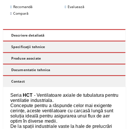
Recomandă
Evaluează
Compară
Descriere detaliată
Specificații tehnice
Produse asociate
Documentatie tehnica
Contact
Seria
HCT
- Ventilatoare axiale de tubulatura pentru
ventilatie industriala.
Concepute pentru a răspunde celor mai exigente
cerințe, aceste ventilatoare cu carcasă lungă sunt
soluția ideală pentru asigurarea unui flux de aer
optim în diverse medii.
De la spații industriale vaste la hale de prelucrări