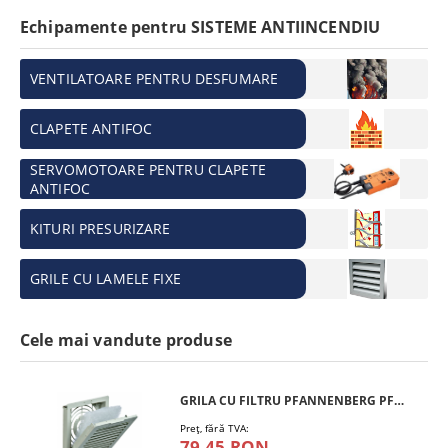
Echipamente pentru SISTEME ANTIINCENDIU
VENTILATOARE PENTRU DESFUMARE
CLAPETE ANTIFOC
SERVOMOTOARE PENTRU CLAPETE
ANTIFOC
KITURI PRESURIZARE
GRILE CU LAMELE FIXE
Cele mai vandute produse
GRILA CU FILTRU PFANNENBERG PFA 10.000
Preţ, fără TVA:
79,45 RON