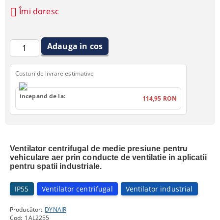
Îmi doresc
Costuri de livrare estimative
incepand de la:
114,95 RON
Ventilator centrifugal de medie presiune pentru
vehiculare aer prin conducte de ventilatie in aplicatii
pentru spatii industriale.
IP55
Ventilator centrifugal
Ventilator industrial
Producător:
DYNAIR
Cod:
1AL2255