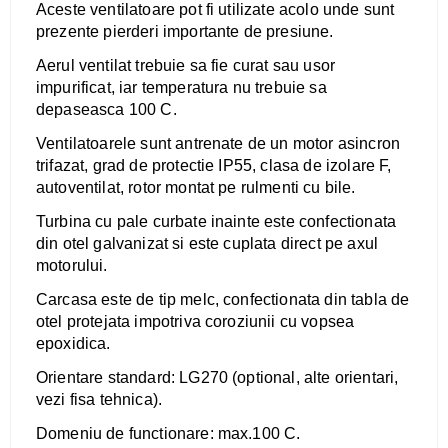
Aceste ventilatoare pot fi utilizate acolo unde sunt
prezente pierderi importante de presiune.
Aerul ventilat trebuie sa fie curat sau usor
impurificat, iar temperatura nu trebuie sa
depaseasca 100 C.
V
entilatoarele sunt antrenate de un motor asincron
trifazat, grad de protectie IP55, clasa de izolare F,
autoventilat, rotor montat pe rulmenti cu bile.
Turbina
cu pale
curbate inainte
este confectionata
din otel galvanizat si este cuplata direct pe axul
motorului.
Carcasa este de tip melc, confectionata din tabla de
otel protejata impotriva coroziunii cu vopsea
epoxidica.
Orientare standard: LG270 (optional, alte orientari,
vezi fisa tehnica).
Domeniu de functionare: max.100 C.