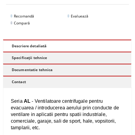
Recomandă
Evaluează
Compară
Descriere detaliată
Specificații tehnice
Documentatie tehnica
Contact
Seria
AL
- Ventilatoare centrifugale pentru
evacuarea / introducerea aerului prin conducte de
ventilare in aplicatii pentru spatii industriale,
comerciale, garaje, sali de sport, hale, vopsitorii,
tamplarii, etc.