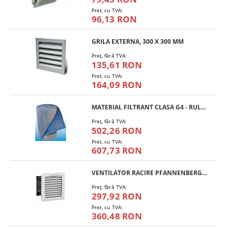
Pret, cu TVA:
96,13 RON
GRILA EXTERNA, 300 X 300 MM
Preţ, fără TVA:
135,61 RON
Pret, cu TVA:
164,09 RON
MATERIAL FILTRANT CLASA G4 - RULOU
Preţ, fără TVA:
502,26 RON
Pret, cu TVA:
607,73 RON
VENTILATOR RACIRE PFANNENBERG PF 11.000
Preţ, fără TVA:
297,92 RON
Pret, cu TVA:
360,48 RON