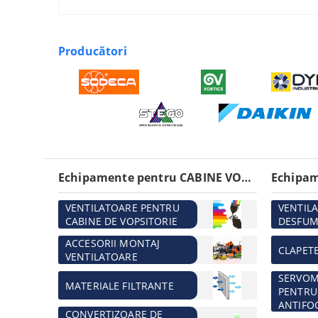
Producători
Echipamente pentru CABINE VOPSITORIE
VENTILATOARE PENTRU
VENTIL
CABINE DE VOPSITORIE
DESFUM
ACCESORII MONTAJ
CLAPET
VENTILATOARE
SERVO
MATERIALE FILTRANTE
PENTRU
ANTIFO
CONVERTIZOARE DE