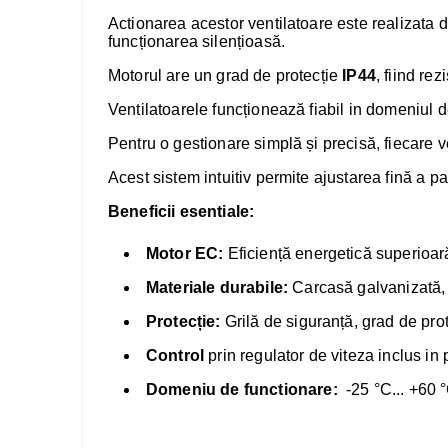
Actionarea acestor ventilatoare este realizata
d
funcționarea silențioasă.
Motorul are un grad de protecție
IP44
, fiind rez
Ventilatoarele funcționează fiabil in domeniul 
Pentru o gestionare simplă și precisă, fiecare v
Acest sistem intuitiv permite ajustarea fină a pa
Beneficii esentiale:
Motor EC:
Eficiență energetică superioară
Materiale durabile:
Carcasă galvanizată, 
Protecție:
Grilă de siguranță, grad de prot
Control
prin regulator de viteza inclus in 
Domeniu de functionare:
-25 °C... +60 