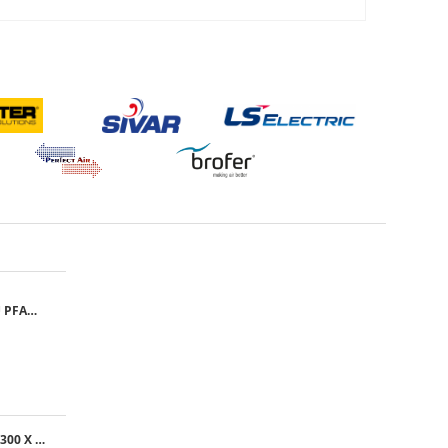
GRILA CU FILTRU PFANNENBERG PFA 10.000
GRILA EXTERNA, 300 X 300 MM