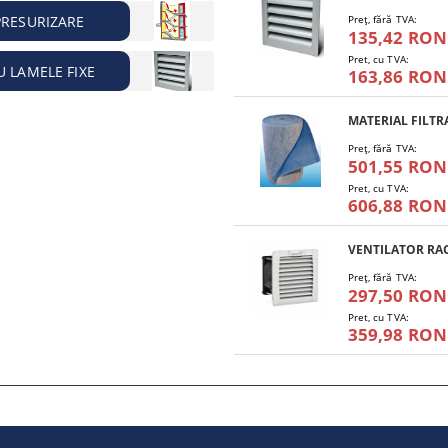
PRESURIZARE
Preţ, fără TVA:
135,42 RON
Pret, cu TVA:
U LAMELE FIXE
163,86 RON
Preţ, fără TVA:
501,55 RON
Pret, cu TVA:
606,88 RON
Preţ, fără TVA:
297,50 RON
Pret, cu TVA:
359,98 RON