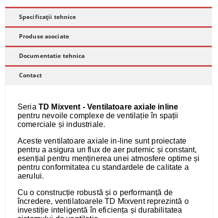
Specificații tehnice
Produse asociate
Documentatie tehnica
Contact
Seria
TD Mixvent - Ventilatoare axiale inline
pentru nevoile complexe de ventilație în spații
comerciale și industriale.
Aceste ventilatoare axiale in-line sunt proiectate
pentru a asigura un flux de aer puternic și constant,
esențial pentru menținerea unei atmosfere optime și
pentru conformitatea cu standardele de calitate a
aerului.
Cu o construcție robustă și o performanță de
încredere, ventilatoarele TD Mixvent reprezintă o
investiție inteligentă în eficiența și durabilitatea