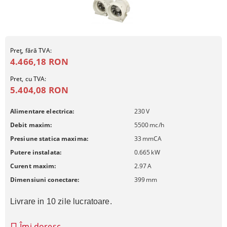
Preţ, fără TVA:
4.466,18 RON
Pret, cu TVA:
5.404,08 RON
Alimentare electrica:
230
V
Debit maxim:
5500
mc/h
Presiune statica maxima:
33
mmCA
Putere instalata:
0.665
kW
Curent maxim:
2.97
A
Dimensiuni conectare:
399
mm
Livrare in 10 zile lucratoare.
Îmi doresc