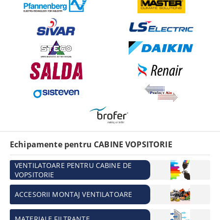
Echipamente pentru CABINE VOPSITORIE
VENTILATOARE PENTRU CABINE DE
VOPSITORIE
ACCESORII MONTAJ VENTILATOARE
MATERIALE FILTRANTE