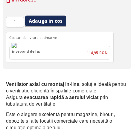
Costuri de livrare estimative
incepand de la:
114,95 RON
Ventilator axial cu montaj in-line
, soluția ideală pentru
o ventilație eficientă în spațiile comerciale.
Asigura
evacuarea rapidă a aerului viciat
prin
tubulatura de ventilație
Este o alegere excelentă pentru magazine, birouri,
depozite și alte locații comerciale care necesită o
circulație optimă a aerului.