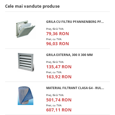
Cele mai vandute produse
GRILA CU FILTRU PFANNENBERG PFA 10.000
Preţ, fără TVA:
79,36 RON
Pret, cu TVA:
96,03 RON
GRILA EXTERNA, 300 X 300 MM
Preţ, fără TVA:
135,47 RON
Pret, cu TVA:
163,92 RON
MATERIAL FILTRANT CLASA G4 - RULOU
Preţ, fără TVA:
501,74 RON
Pret, cu TVA:
607,11 RON