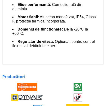
Elice performantă:
Confecționată din
aluminiu.
Motor fiabil:
Asincron monofazat, IP54, Clasa
F, protecție termică încorporată.
Domeniu de functionare:
De la -20°C la
+60°C.
Regulator de viteza:
Opțional, pentru control
flexibil al debitului de aer.
Producători